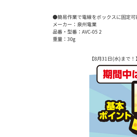
●簡易作業で電線をボックスに固定可
メーカー：泉州電業
品番・型番：AVC-05 2
重量：30g
【8月31日(水)ま