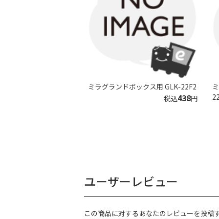
ミラグランドボックス用 GLK-22F2
ミ
438
2
税込
円
ユーザーレビュー
この商品に対するあなたのレビューを投稿