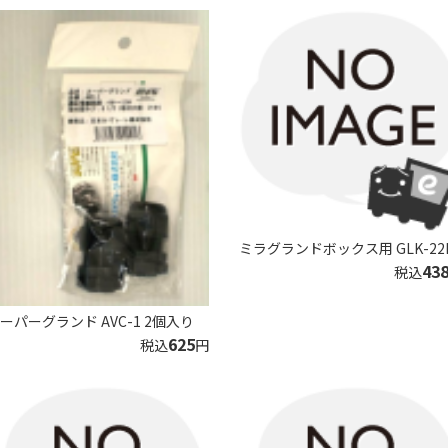
ミラグランドボックス用 GLK-22
43
税込
ーパーグランド AVC-1 2個入り
625
税込
円