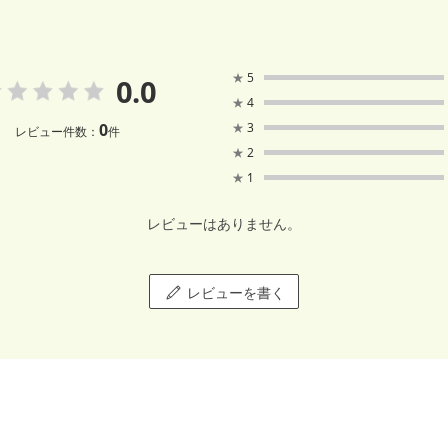
★
5
0.0
★
4
0
★
3
レビュー件数：
件
★
2
★
1
レビューはありません。
レビューを書く