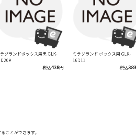
ラグランドボックス用黒 GLK-
ミラグランド ボックス用 GLK-
2D20K
16D11
438
38
税込
円
税込
することができます。