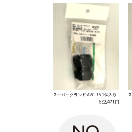
スーパーグランド AVC-15 1個入り
ス
471
税込
円