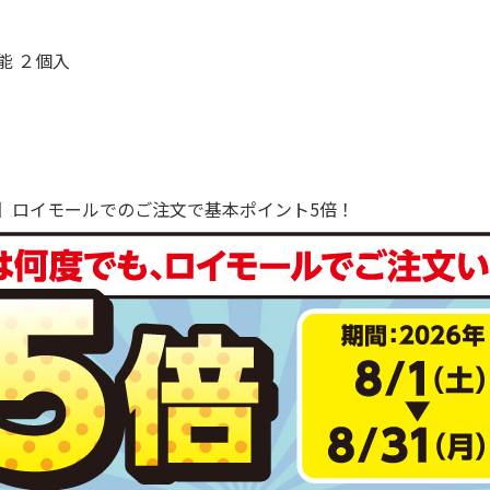
能 ２個入
で！】ロイモールでのご注文で基本ポイント5倍！