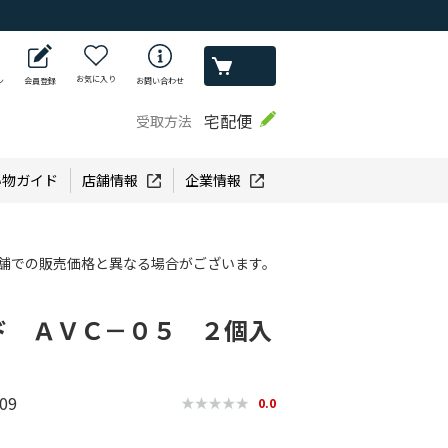
お気に入り
ン
会員登録
お問い合わせ
宅配便
受取方法
い物ガイド
店舗情報
企業情報
舗での販売価格と異なる場合がございます。
ド ＡＶＣ－０５ ２個入
09
0.0