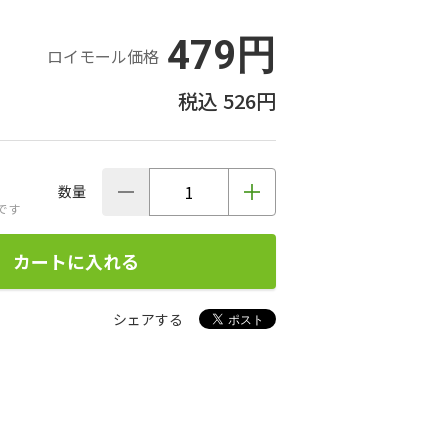
479円
ロイモール価格
526円
数量
です
カートに入れる
シェアする