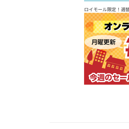
ロイモール限定！週