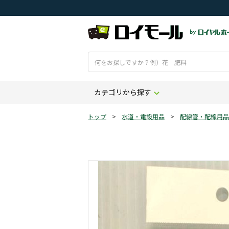
カテゴリから探す
トップ
>
水道・電設用品
>
配線管・配線用品