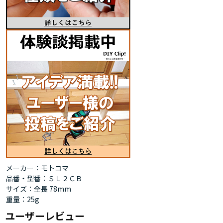
メーカー：モトコマ
品番・型番：ＳＬ２ＣＢ
サイズ：全長 78mm
重量：25g
ユーザーレビュー