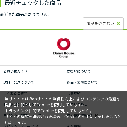
最近チェックした商品
最近見た商品がありません。
履歴を残さない
お買い物ガイド
支払いについて
送料・発送について
返品・交換について
よくあるご質問
会員規約
当サイトではWebサイトの利便性向上およびコンテンツの最適な
提供を目的としてCookieを使用しています。
特定商取引法に基づく表示
お問い合わせ
トラッキング目的でCookieを使用していません。
サイトのご利用について
個人情報保護方針
サイトの閲覧を継続された場合、Cookieの利用に同意したものと
いたします。
大和ハウスグループ
企業情報