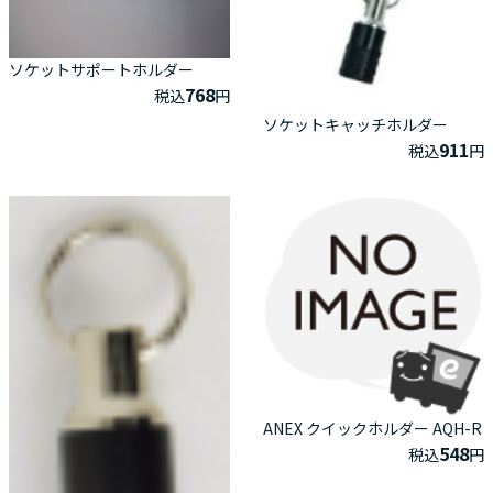
ソケットサポートホルダー
768
税込
円
ソケットキャッチホルダー
911
税込
円
ANEX クイックホルダー AQH-R
548
税込
円