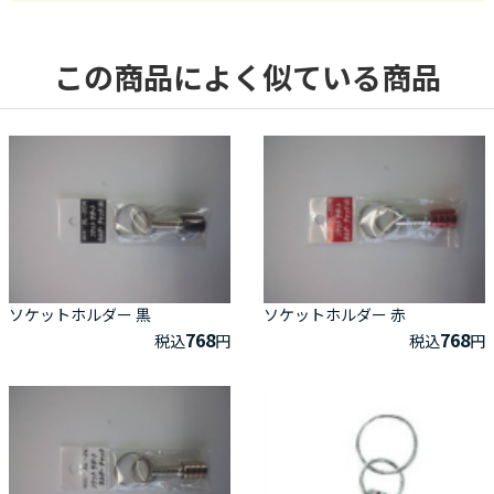
この商品によく似ている商品
ソケットホルダー 黒
ソケットホルダー 赤
768
768
税込
円
税込
円