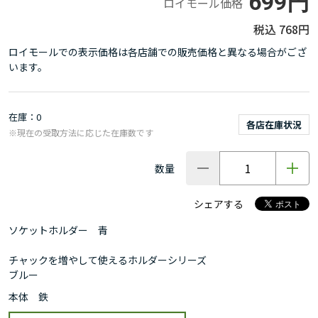
699円
ロイモール価格
768円
ロイモールでの表示価格は各店舗での販売価格と異なる場合がござ
います。
在庫
0
各店在庫状況
※現在の受取方法に応じた在庫数です
数量
シェアする
ソケットホルダー 青
チャックを増やして使えるホルダーシリーズ
ブルー
本体 鉄