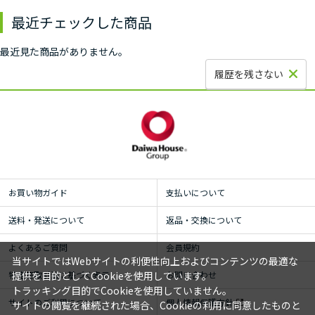
最近チェックした商品
最近見た商品がありません。
履歴を残さない
お買い物ガイド
支払いについて
送料・発送について
返品・交換について
よくあるご質問
会員規約
当サイトではWebサイトの利便性向上およびコンテンツの最適な
特定商取引法に基づく表示
お問い合わせ
提供を目的としてCookieを使用しています。
トラッキング目的でCookieを使用していません。
サイトのご利用について
個人情報保護方針
サイトの閲覧を継続された場合、Cookieの利用に同意したものと