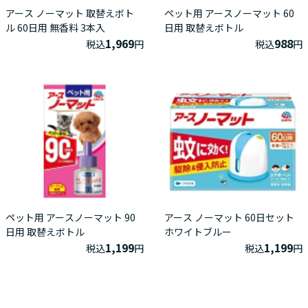
アース ノーマット 取替えボト
ペット用 アースノーマット 60
ル 60日用 無香料 3本入
日用 取替えボトル
1,969
988
税込
円
税込
円
ペット用 アースノーマット 90
アース ノーマット 60日セット
日用 取替えボトル
ホワイトブルー
1,199
1,199
税込
円
税込
円