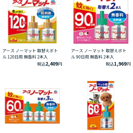
アース ノーマット 取替えボト
アース ノーマット 取替えボト
ル 120日用 無香料 2本入
ル 90日用 無香料 2本入
2,409
1,969
税込
円
税込
円