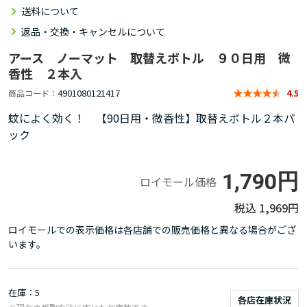
送料について
返品・交換・キャンセルについて
アース ノーマット 取替えボトル ９０日用 微
香性 ２本入
4901080121417
商品コード
4.5
蚊によく効く！ 【90日用・微香性】取替えボトル２本パ
ック
1,790円
ロイモール価格
1,969円
ロイモールでの表示価格は各店舗での販売価格と異なる場合がござ
います。
在庫
5
各店在庫状況