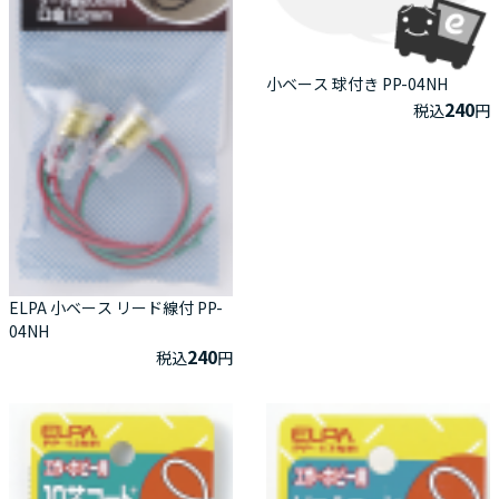
小ベース 球付き PP-04NH
240
税込
円
ELPA 小ベース リード線付 PP-
04NH
240
税込
円