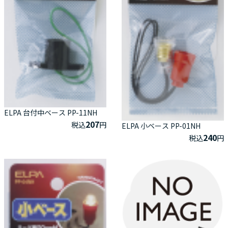
ELPA 台付中ベース PP-11NH
207
税込
円
ELPA 小ベース PP-01NH
240
税込
円