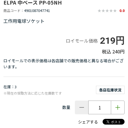
ELPA 中ベース PP-05NH
4901087047741
商品コード
0.0
工作用電球ソケット
219円
ロイモール価格
240円
ロイモールでの表示価格は各店舗での販売価格と異なる場合がござ
います。
在庫
3
各店在庫状況
※現在の受取方法に応じた在庫数です
数量
シェアする