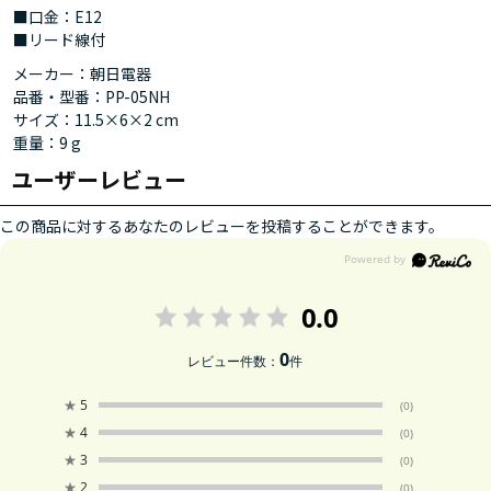
■口金：E12
■リード線付
メーカー：朝日電器
品番・型番：PP-05NH
サイズ：11.5×6×2 cm
重量：9 g
ユーザーレビュー
この商品に対するあなたのレビューを投稿することができます。
0.0
0
レビュー件数：
件
★
5
(0)
★
4
(0)
★
3
(0)
★
2
(0)