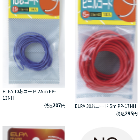
ELPA 10芯コード 2.5m PP-
13NH
207
税込
円
ELPA 30芯コード 5m PP-17NH
295
税込
円