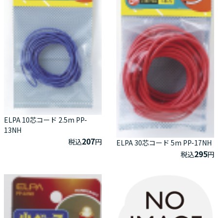
ELPA 10芯コード 2.5m PP-
13NH
207
税込
円
ELPA 30芯コード 5m PP-17NH
295
税込
円