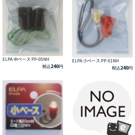
ELPA 中ベース PP-05NH
ELPA 小ベース PP-01NH
240
税込
円
240
税込
円