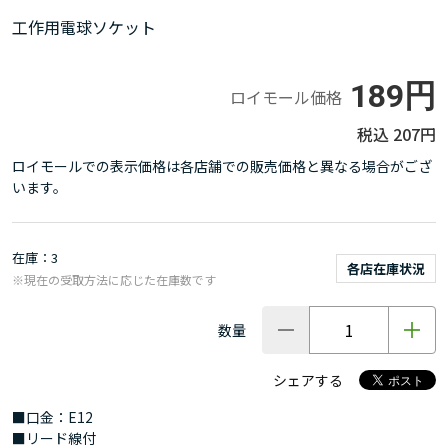
工作用電球ソケット
189円
ロイモール価格
207円
ロイモールでの表示価格は各店舗での販売価格と異なる場合がござ
います。
在庫
3
各店在庫状況
※現在の受取方法に応じた在庫数です
数量
シェアする
■口金：E12
■リード線付