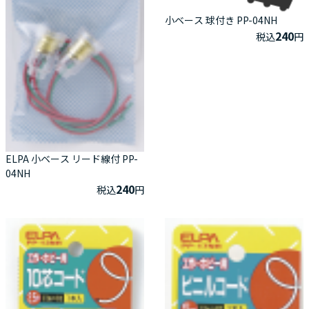
小ベース 球付き PP-04NH
240
税込
円
ELPA 小ベース リード線付 PP-
04NH
240
税込
円