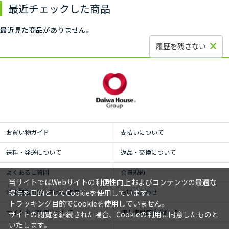
最近チェックした商品
最近見た商品がありません。
履歴を残さない
お買い物ガイド
支払いについて
送料・発送について
返品・交換について
よくあるご質問
会員規約
当サイトではWebサイトの利便性向上およびコンテンツの最適な
特定商取引法に基づく表示
お問い合わせ
提供を目的としてCookieを使用しています。
トラッキング目的でCookieを使用していません。
サイトのご利用について
個人情報保護方針
サイトの閲覧を継続された場合、Cookieの利用に同意したものと
いたします。