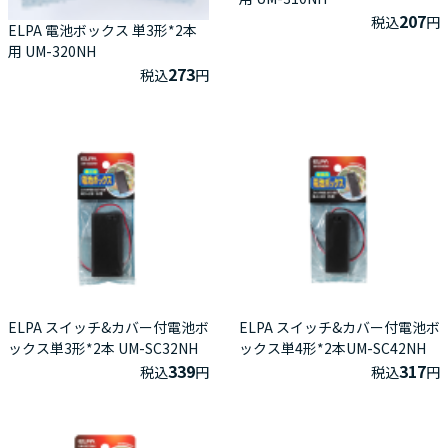
207
税込
円
ELPA 電池ボックス 単3形*2本
用 UM-320NH
273
税込
円
ELPA スイッチ&カバー付電池ボ
ELPA スイッチ&カバー付電池ボ
ックス単3形*2本 UM-SC32NH
ックス単4形*2本UM-SC42NH
339
317
税込
円
税込
円