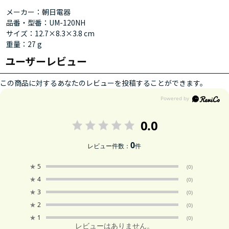
メーカー：朝日電器
品番・型番：UM-120NH
サイズ：12.7×8.3×3.8 cm
重量：27 g
ユーザーレビュー
この商品に対するあなたのレビューを投稿することができます。
0.0
0
レビュー件数：
件
★
5
(0)
★
4
(0)
★
3
(0)
★
2
(0)
★
1
(0)
レビューはありません。