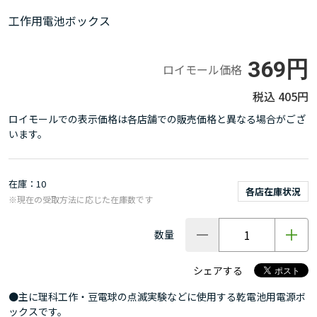
工作用電池ボックス
369円
ロイモール価格
405円
ロイモールでの表示価格は各店舗での販売価格と異なる場合がござ
います。
在庫
10
各店在庫状況
※現在の受取方法に応じた在庫数です
数量
シェアする
●主に理科工作・豆電球の点滅実験などに使用する乾電池用電源ボ
ックスです。