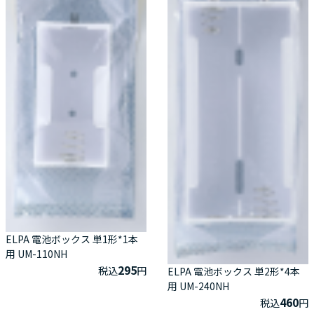
ELPA 電池ボックス 単1形*1本
用 UM-110NH
295
税込
円
ELPA 電池ボックス 単2形*4本
用 UM-240NH
460
税込
円