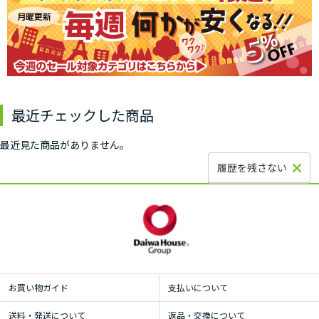
最近チェックした商品
最近見た商品がありません。
履歴を残さない
お買い物ガイド
支払いについて
送料・発送について
返品・交換について