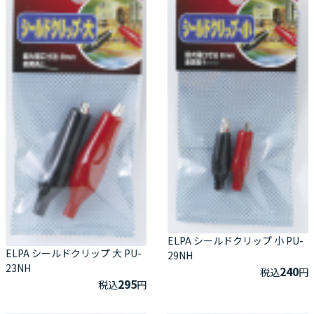
ELPA シールドクリップ 小 PU-
ELPA シールドクリップ 大 PU-
29NH
23NH
240
税込
円
295
税込
円