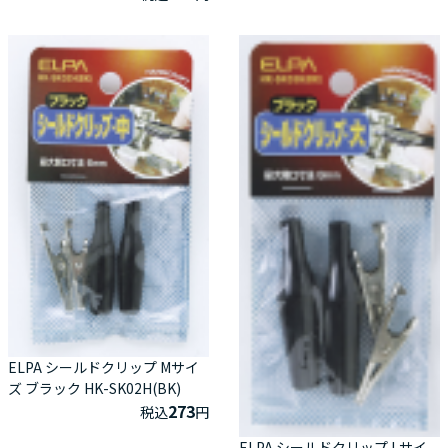
ELPA シールドクリップ Mサイ
ズ ブラック HK-SK02H(BK)
273
税込
円
ELPA シールドクリップ Lサイ