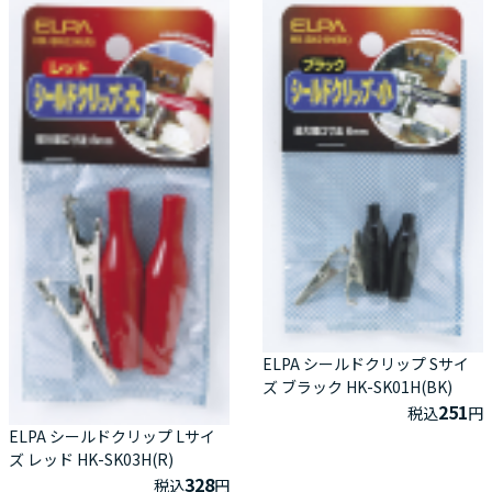
ELPA シールドクリップ Sサイ
ズ ブラック HK-SK01H(BK)
251
税込
円
ELPA シールドクリップ Lサイ
ズ レッド HK-SK03H(R)
328
税込
円