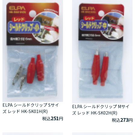
ELPA シールドクリップ Sサイ
ELPA シールドクリップ Mサイ
ズ レッド HK-SK01H(R)
ズ レッド HK-SK02H(R)
251
税込
円
273
税込
円