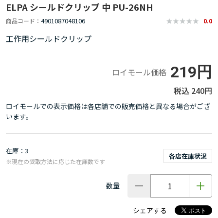
ELPA シールドクリップ 中 PU-26NH
4901087048106
商品コード
0.0
工作用シールドクリップ
219円
ロイモール価格
240円
ロイモールでの表示価格は各店舗での販売価格と異なる場合がござ
います。
在庫
3
各店在庫状況
※現在の受取方法に応じた在庫数です
数量
シェアする