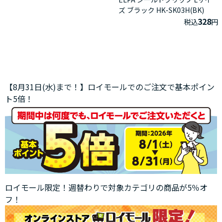
ズ ブラック HK-SK03H(BK)
328
税込
円
【8月31日(水)まで！】ロイモールでのご注文で基本ポイン
ト5倍！
ロイモール限定！週替わりで対象カテゴリの商品が5％オ
フ！