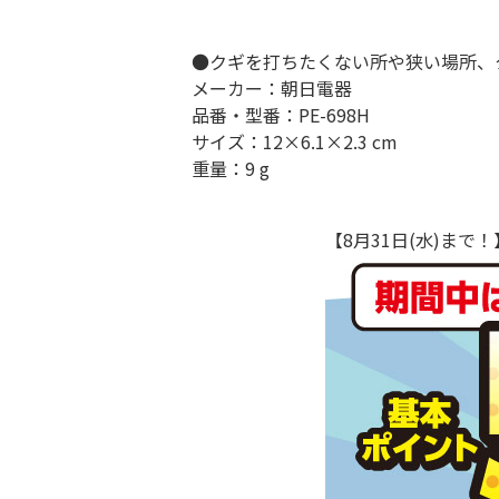
●クギを打ちたくない所や狭い場所、
メーカー：朝日電器
品番・型番：PE-698H
サイズ：12×6.1×2.3 cm
重量：9 g
【8月31日(水)ま