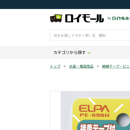
カテゴリから探す
トップ
>
水道・電設用品
>
絶縁テープ・ビニ