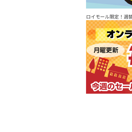
ロイモール限定！週