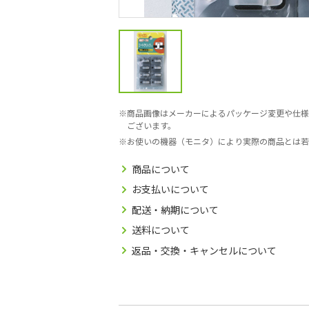
商品画像はメーカーによるパッケージ変更や仕様
ございます。
お使いの機器（モニタ）により実際の商品とは若
商品について
お支払いについて
配送・納期について
送料について
返品・交換・キャンセルについて