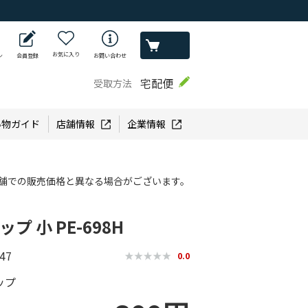
お気に入り
ン
会員登録
お問い合わせ
宅配便
受取方法
い物ガイド
店舗情報
企業情報
舗での販売価格と異なる場合がございます。
プ 小 PE-698H
47
0.0
ップ