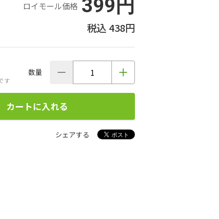
399円
ロイモール価格
438円
数量
です
カートに入れる
シェアする