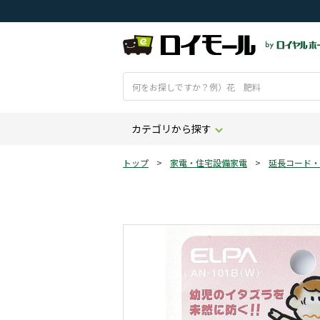
カテゴリから探す
トップ
>
家電・住宅設備家電
>
延長コード・