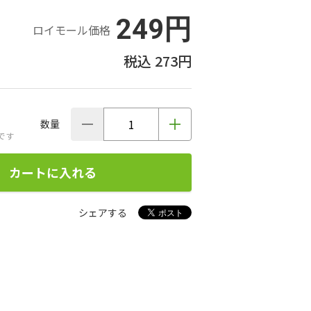
249円
ロイモール価格
273円
数量
です
カートに入れる
シェアする