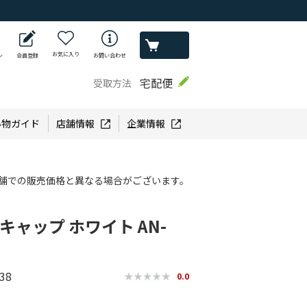
お気に入り
ン
会員登録
お問い合わせ
宅配便
受取方法
い物ガイド
店舗情報
企業情報
舗での販売価格と異なる場合がございます。
トキャップ ホワイト AN-
38
0.0