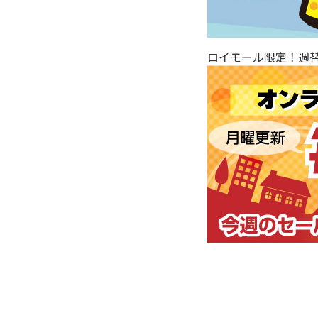
ロイモール限定！週