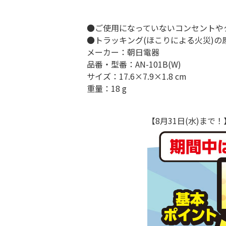
●ご使用になっていないコンセントや
●トラッキング(ほこりによる火災)
メーカー：朝日電器
品番・型番：AN-101B(W)
サイズ：17.6×7.9×1.8 cm
重量：18 g
【8月31日(水)ま