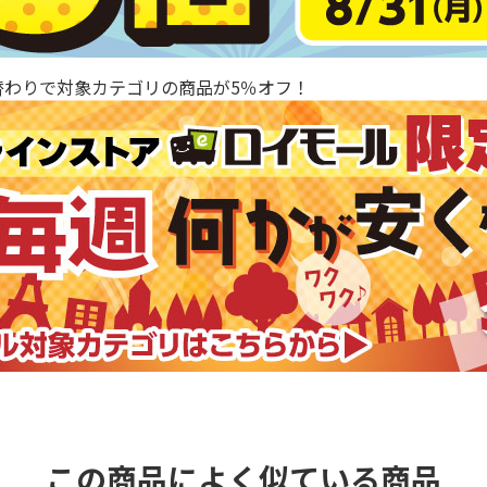
替わりで対象カテゴリの商品が5％オフ！
この商品によく似ている商品