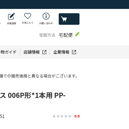
お気に入り
ン
会員登録
お問い合わせ
宅配便
受取方法
い物ガイド
店舗情報
企業情報
舗での販売価格と異なる場合がございます。
 006P形*1本用 PP-
51
0.0