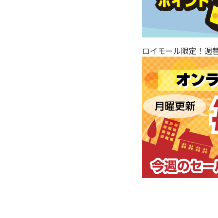
ロイモール限定！週