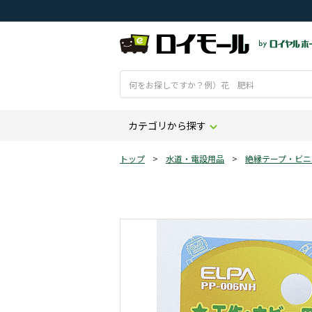
カテゴリから探す
トップ
>
水道・電設用品
>
絶縁テープ・ビニ