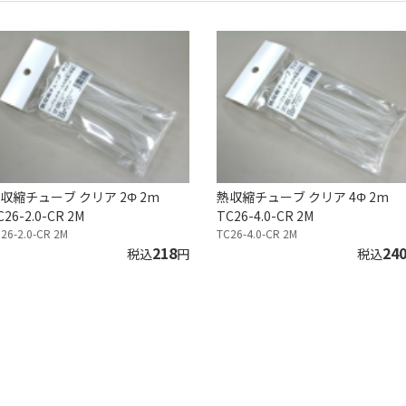
収縮チューブ クリア 2Φ 2m
熱収縮チューブ クリア 4Φ 2m
C26-2.0-CR 2M
TC26-4.0-CR 2M
26-2.0-CR 2M
TC26-4.0-CR 2M
218
24
税込
円
税込