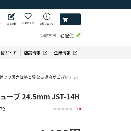
お気に入り
ン
会員登録
お問い合わせ
宅配便
受取方法
い物ガイド
店舗情報
企業情報
舗での販売価格と異なる場合がございます。
ーブ 24.5mm JST-14H
72
0.0