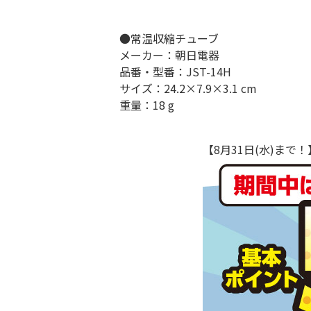
●常温収縮チューブ
メーカー：朝日電器
品番・型番：JST-14H
サイズ：24.2×7.9×3.1 cm
重量：18 g
【8月31日(水)ま