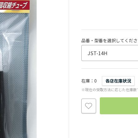
品番・型番を選択してくださ
在庫
0
各店在庫状況
※現在の受取方法に応じた在庫数