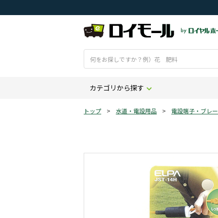
カテゴリから探す
トップ
>
水道・電設用品
>
電設端子・ブレー