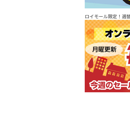
ロイモール限定！週