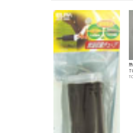
熱
T
TC