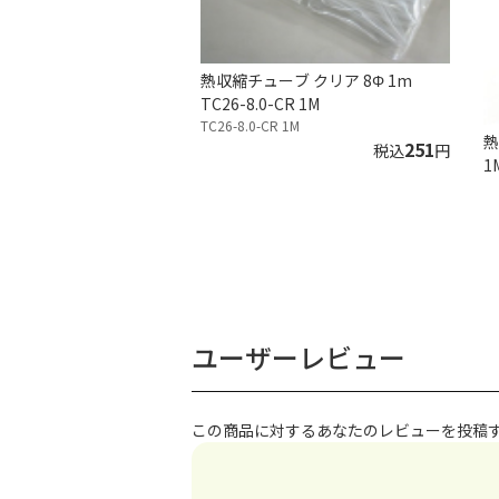
熱収縮チューブ クリア 8Φ 1m
TC26-8.0-CR 1M
TC26-8.0-CR 1M
熱
251
税込
円
1
ユーザーレビュー
この商品に対するあなたのレビューを投稿