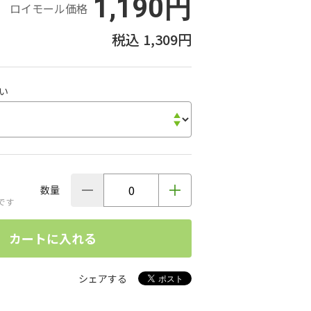
1,190円
ロイモール価格
1,309円
い
数量
です
カートに入れる
シェアする