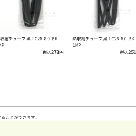
収縮チューブ 黒 TC26-8.0-BK
熱収縮チューブ 黒 TC26-6.0-BK
MP
1MP
273
25
税込
円
税込
することができます。