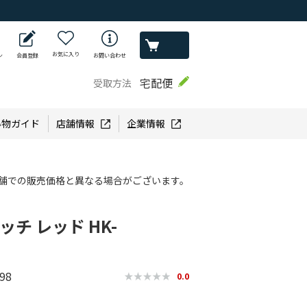
お気に入り
ン
会員登録
お問い合わせ
宅配便
受取方法
い物ガイド
店舗情報
企業情報
舗での販売価格と異なる場合がございます。
ッチ レッド HK-
98
0.0