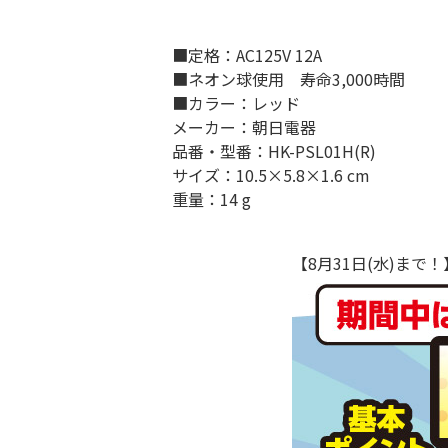
■定格：AC125V 12A
■ネオン球使用 寿命3,000時間
■カラー：レッド
メーカー：朝日電器
品番・型番：HK-PSL01H(R)
サイズ：10.5×5.8×1.6 cm
重量：14 g
【8月31日(水)ま