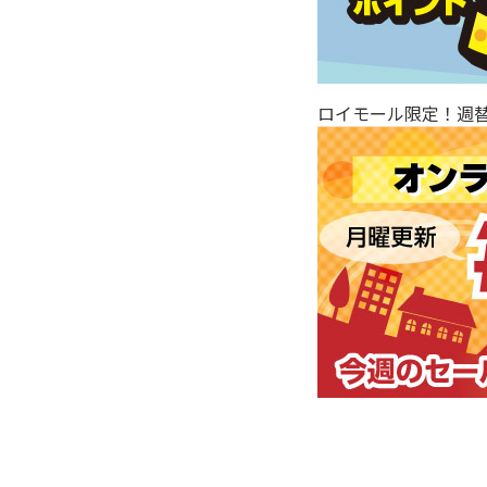
ロイモール限定！週