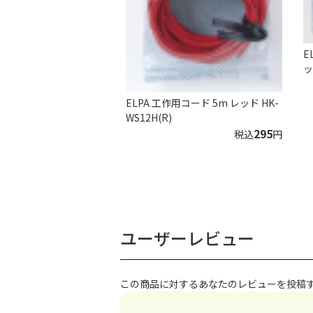
E
ッ
ELPA 工作用コード 5m レッド HK-
WS12H(R)
295
税込
円
ユーザーレビュー
この商品に対するあなたのレビューを投稿