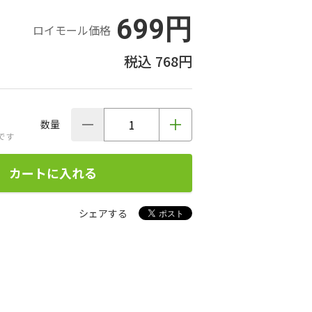
699円
ロイモール価格
768円
数量
です
カートに入れる
シェアする