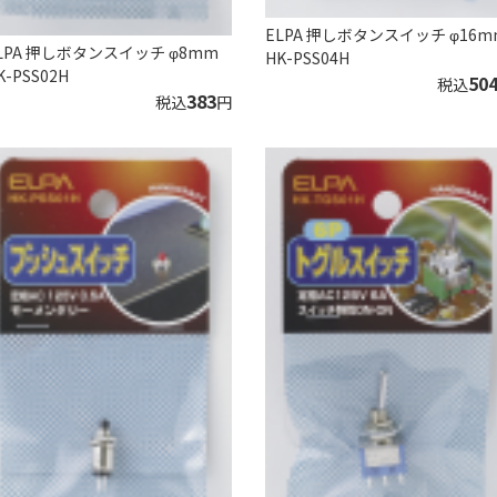
ELPA 押しボタンスイッチ φ16m
LPA 押しボタンスイッチ φ8mm
HK-PSS04H
K-PSS02H
50
税込
383
税込
円