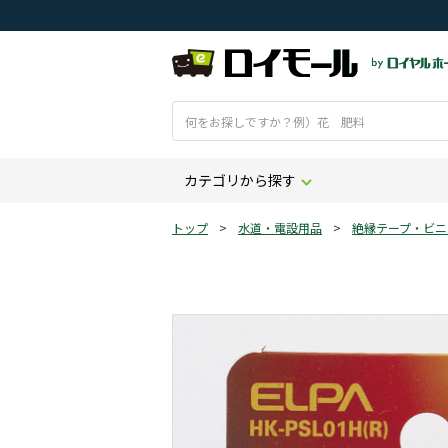
カテゴリから探す
トップ
>
水道・電設用品
>
絶縁テープ・ビニ