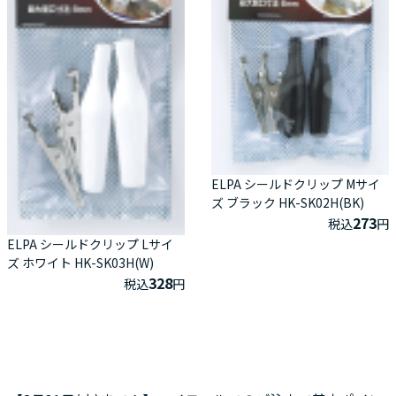
ELPA シールドクリップ Mサイ
ズ ブラック HK-SK02H(BK)
273
税込
円
ELPA シールドクリップ Lサイ
ズ ホワイト HK-SK03H(W)
328
税込
円