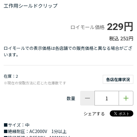
工作用シールドクリップ
229円
ロイモール価格
251円
ロイモールでの表示価格は各店舗での販売価格と異なる場合がござ
います。
在庫
2
各店在庫状況
※現在の受取方法に応じた在庫数です
数量
シェアする
■サイズ：中
■絶縁耐圧：AC2000V 1分以上