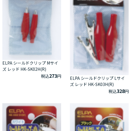
ELPA シールドクリップ Mサイ
ズ レッド HK-SK02H(R)
273
税込
円
ELPA シールドクリップ Lサイ
ズ レッド HK-SK03H(R)
328
税込
円