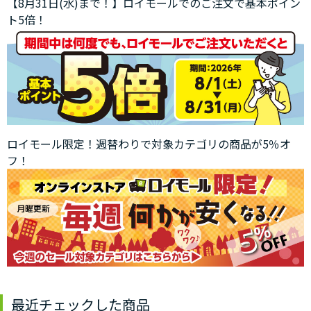
【8月31日(水)まで！】ロイモールでのご注文で基本ポイン
ト5倍！
ロイモール限定！週替わりで対象カテゴリの商品が5％オ
フ！
最近チェックした商品