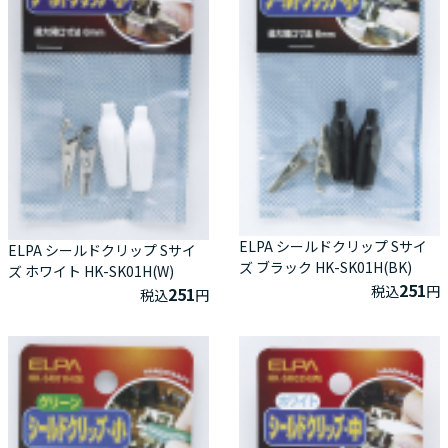
ELPA シールドクリップ Sサイ
ELPA シールドクリップ Sサイ
ズ ブラック HK-SK01H(BK)
ズ ホワイト HK-SK01H(W)
251
税込
円
251
税込
円