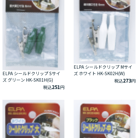
ELPA シールドクリップ Mサイ
ELPA シールドクリップ Sサイ
ズ ホワイト HK-SK02H(W)
ズ グリーン HK-SK01H(G)
273
税込
円
251
税込
円