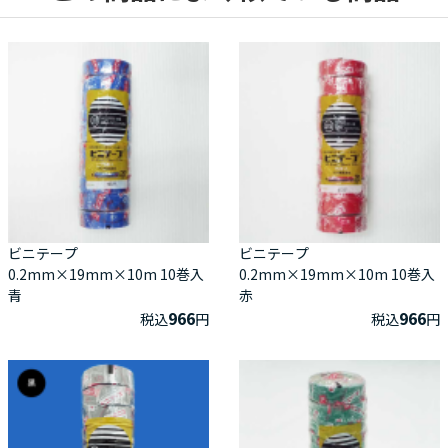
ビニテープ
ビニテープ
0.2mm×19mm×10m 10巻入
0.2mm×19mm×10m 10巻入
青
赤
966
966
税込
円
税込
円