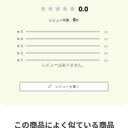
0.0
0
レビュー件数：
件
★
5
(0)
★
4
(0)
★
3
(0)
★
2
(0)
★
1
(0)
レビューはありません。
レビューを書く
この商品によく似ている商品