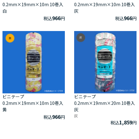
0.2mm×19mm×10m 10巻入
0.2mm×19mm×10m 10巻入
白
灰
966
966
税込
円
税込
円
ビニテープ
ビニテープ
0.2mm×19mm×10m 10巻入
0.2mm×19mm×20m 10巻入
黄
灰
966
灰
税込
円
1,859
税込
円