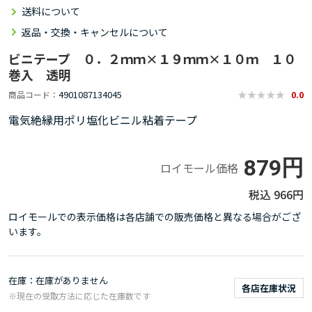
送料について
返品・交換・キャンセルについて
ビニテープ ０．２ｍｍ×１９ｍｍ×１０ｍ １０
巻入 透明
4901087134045
商品コード
0.0
電気絶縁用ポリ塩化ビニル粘着テープ
879円
ロイモール価格
966円
ロイモールでの表示価格は各店舗での販売価格と異なる場合がござ
います。
在庫
在庫がありません
各店在庫状況
※現在の受取方法に応じた在庫数です