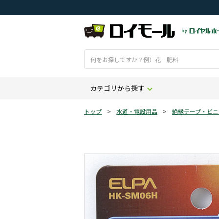
カテゴリから探す
トップ
>
水道・電設用品
>
絶縁テープ・ビニ