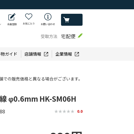
お気に入り
ン
会員登録
お問い合わせ
宅配便
受取方法
い物ガイド
店舗情報
企業情報
舗での販売価格と異なる場合がございます。
 φ0.6mm HK-SM06H
88
0.0