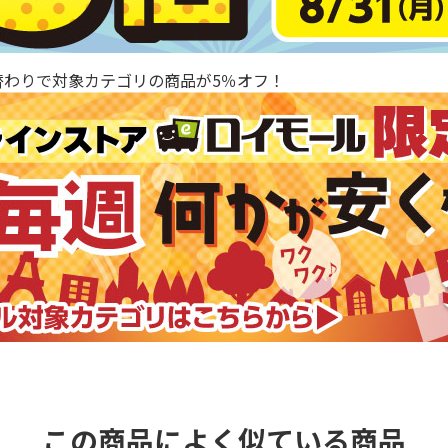
替わりで対象カテゴリの商品が5％オフ！
この商品によく似ている商品