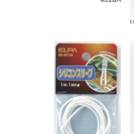
税込
円
E