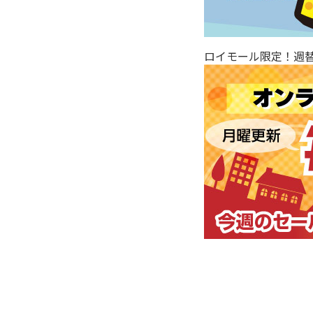
ロイモール限定！週