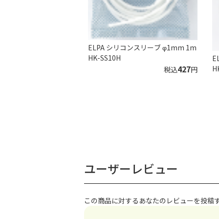
ELPA シリコンスリーブ φ1mm 1m
HK-SS10H
E
427
H
税込
円
ユーザーレビュー
この商品に対するあなたのレビューを投稿