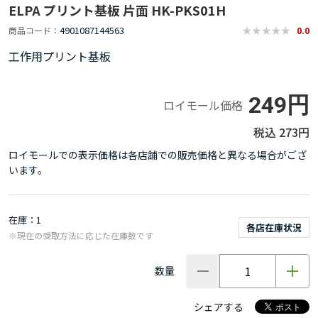
ELPA プリント基板 片面 HK-PKS01H
4901087144563
商品コード
0.0
工作用プリント基板
249円
ロイモール価格
273円
ロイモールでの表示価格は各店舗での販売価格と異なる場合がござ
います。
在庫
1
各店在庫状況
※現在の受取方法に応じた在庫数です
数量
シェアする