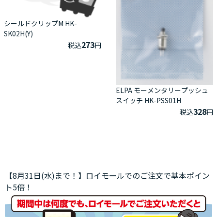
シールドクリップM HK-
SK02H(Y)
273
税込
円
ELPA モーメンタリープッシュ
スイッチ HK-PSS01H
328
税込
円
【8月31日(水)まで！】ロイモールでのご注文で基本ポイン
ト5倍！