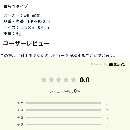
■片面タイプ
メーカー：朝日電器
品番・型番：HK-PKS01H
サイズ：12.9×6×0.4 cm
重量：9 g
ユーザーレビュー
この商品に対するあなたのレビューを投稿することができます。
0.0
0
レビュー件数：
件
★
5
(0)
★
4
(0)
★
3
(0)
★
2
(0)