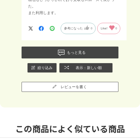
た。
また利用します。
参考になった
0
Like!
0
もっと見る
絞り込み
表示：新しい順
レビューを書く
この商品によく似ている商品