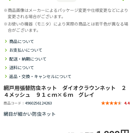
商品画像はメーカーによるパッケージ変更や仕様変更などにより
変更される場合がございます。
お使いの機器（モニタ）により実際の商品とは若干色が異なる場
合がございます。
商品について
お支払いについて
配送・納期について
送料について
返品・交換・キャンセルについて
網戸用張替防虫ネット ダイオクラウンネット ２
４メッシュ ９１ｃｍ×６ｍ グレイ
4960256124263
商品コード
4.4
網目が細かい防虫ネット