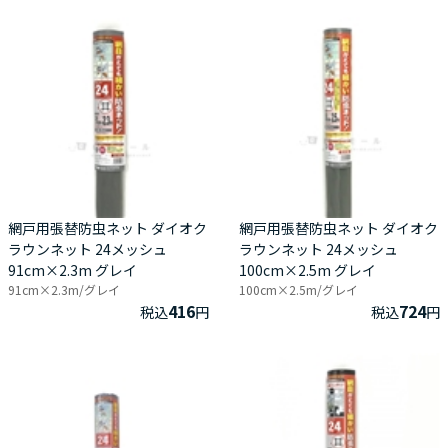
網戸用張替防虫ネット ダイオク
網戸用張替防虫ネット ダイオク
ラウンネット 24メッシュ
ラウンネット 24メッシュ
91cm×2.3m グレイ
100cm×2.5m グレイ
91cm×2.3m/グレイ
100cm×2.5m/グレイ
416
724
税込
円
税込
円