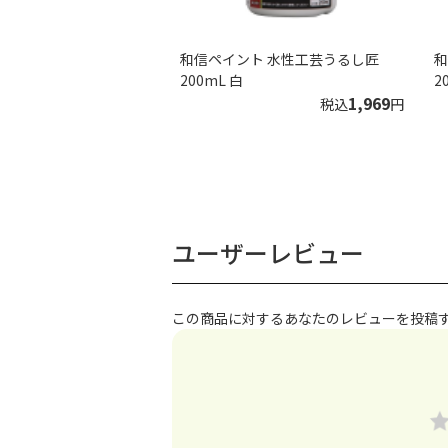
和信ペイント 水性工芸うるし匠
和
200mL 白
2
1,969
税込
円
ユーザーレビュー
この商品に対するあなたのレビューを投稿