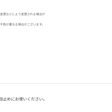
変更などにより変更される場合が
干色が異なる場合がございます。
目止めにお使いください。