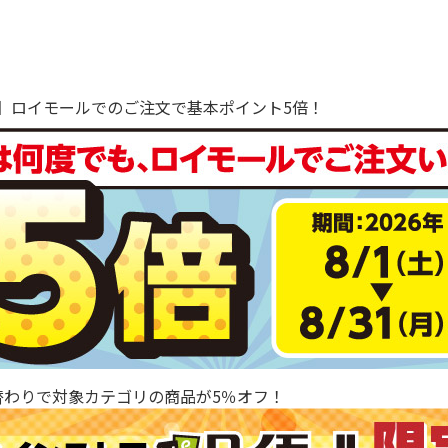
で！】ロイモールでのご注文で基本ポイント5倍！
替わりで対象カテゴリの商品が5％オフ！