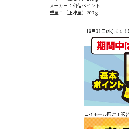
メーカー：和信ペイント
重量：（正味量）200ｇ
【8月31日(水)ま
ロイモール限定！週