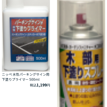
ニッペ 水性パーキングサイン用
下塗りプライマー 500ml
1,199
税込
円