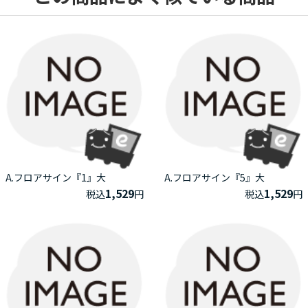
A.フロアサイン『1』大
A.フロアサイン『5』大
1,529
1,529
税込
円
税込
円