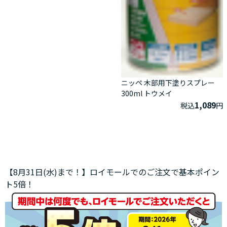
ニッペ 木部用下塗りスプレー
300ml トウメイ
1,089
税込
円
【8月31日(水)まで！】ロイモールでのご注文で基本ポイン
ト5倍！