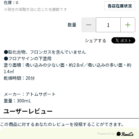
在庫
0
各店在庫状況
※現在の受取方法に応じた在庫数です
数量
シェアする
●鉛化合物、フロンガスを含んでいません
●フロアサインの下塗用
塗り面積：吸い込みの少ない面・約2.8㎡／吸い込みの多い面・約
1.4㎡
乾燥時間：20分
メーカー：アトムサポート
重量：300ｍL
ユーザーレビュー
この商品に対するあなたのレビューを投稿することができます。