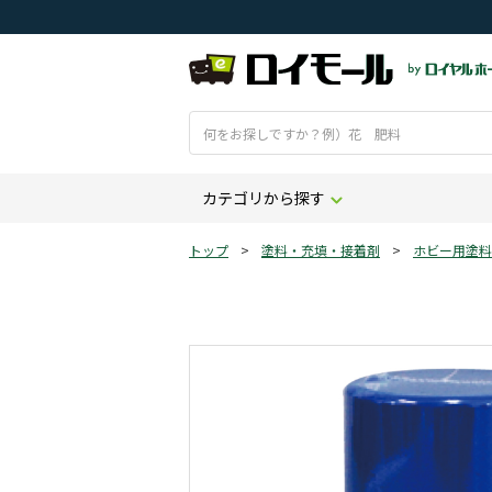
カテゴリから探す
トップ
>
塗料・充填・接着剤
>
ホビー用塗料