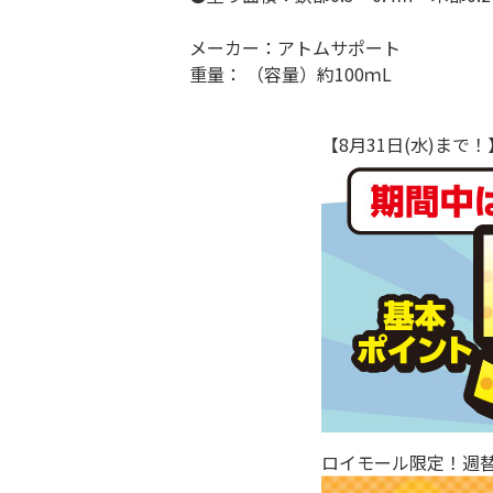
メーカー：アトムサポート
重量： （容量）約100ｍL
【8月31日(水)ま
ロイモール限定！週