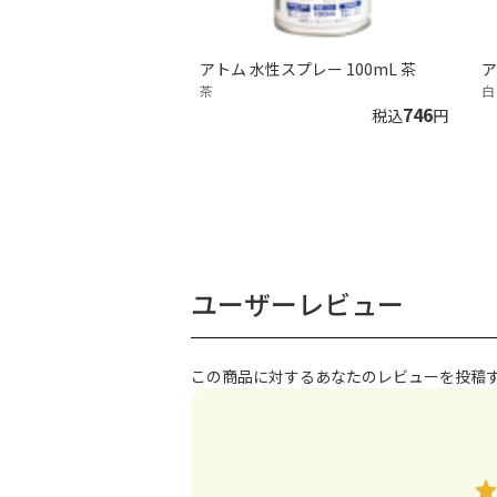
アトム 水性スプレー 100mL 茶
ア
茶
白
746
税込
円
ユーザーレビュー
この商品に対するあなたのレビューを投稿