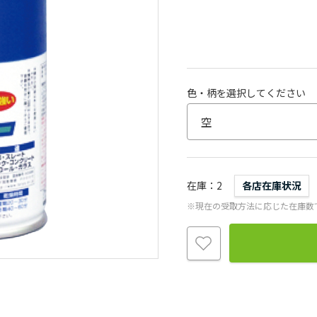
色・柄を選択してください
在庫
2
各店在庫状況
※現在の受取方法に応じた在庫数