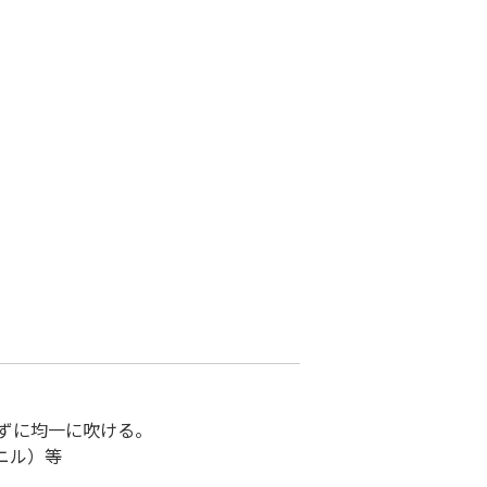
ずに均一に吹ける。
ニル）等