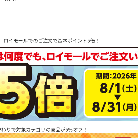
で！】ロイモールでのご注文で基本ポイント5倍！
替わりで対象カテゴリの商品が5％オフ！