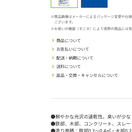
商品画像はメーカーによるパッケージ変更や仕様
ございます。
お使いの機器（モニタ）により実際の商品とは若
商品について
お支払いについて
配送・納期について
送料について
返品・交換・キャンセルについて
●鮮やかな光沢の速乾性。臭いが少な
●鉄部、木部、コンクリート、スレー
●塗り面積：鉄部0.3～0.4㎡・木部0.2