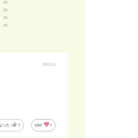
(0)
(0)
(0)
(0)
2023.2.2
なった
0
Like!
0