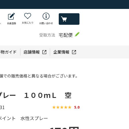
お気に入り
ン
会員登録
お問い合わせ
宅配便
受取方法
い物ガイド
店舗情報
企業情報
舗での販売価格と異なる場合がございます。
プレー １００ｍＬ 空
31
5.0
ペイント 水性スプレー