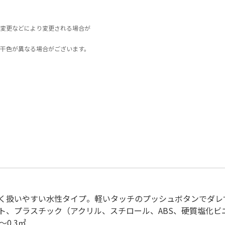
変更などにより変更される場合が
干色が異なる場合がございます。
く扱いやすい水性タイプ。軽いタッチのプッシュボタンでダレ
ト、プラスチック（アクリル、スチロール、ABS、硬質塩化ビ
～0.3㎡