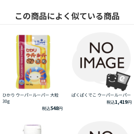
この商品によく似ている商品
ひかり ウーパールーパー 大粒
ぱくぱくでこ ウーパールーパー
30g
1,419
税込
円
548
税込
円