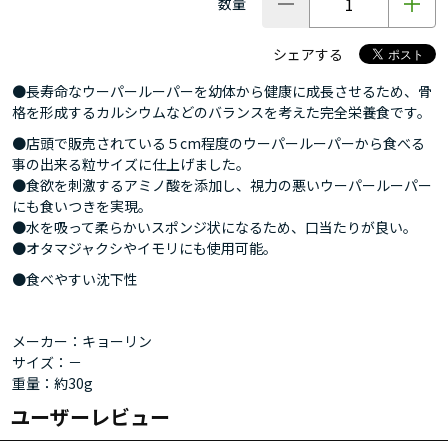
数量
シェアする
●長寿命なウーパールーパーを幼体から健康に成長させるため、骨
格を形成するカルシウムなどのバランスを考えた完全栄養食です。
●店頭で販売されている５cm程度のウーパールーパーから食べる
事の出来る粒サイズに仕上げました。
●食欲を刺激するアミノ酸を添加し、視力の悪いウーパールーパー
にも食いつきを実現。
●水を吸って柔らかいスポンジ状になるため、口当たりが良い。
●オタマジャクシやイモリにも使用可能。
●食べやすい沈下性
メーカー：キョーリン
サイズ：－
重量：約30g
ユーザーレビュー