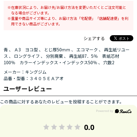
在庫状況により、お届け先/お届け方法を変更いただくとご注文可能と
なる場合がございます。
重量や商品サイズ等により、お届け方法「宅配便」「店舗配達便」を利
用できない商品がございます。
シェアする
青 、 Ａ3 ヨコ型 、 とじ厚50ｍｍ 、 エコマーク 、 再生紙リユー
ス 、 ロングライフ 、 分別廃棄 、 再生紙87．5％ 表紙芯材
100％ カラーインデックス・インデックス50％ 、 穴数2
メーカー：キングジム
品番・型番：３４０５ＥＡアオ
ユーザーレビュー
この商品に対するあなたのレビューを投稿することができます。
0.0