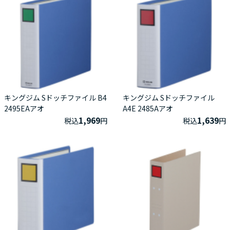
キングジム Sドッチファイル B4
キングジム Sドッチファイル
2495EAアオ
A4E 2485Aアオ
1,969
1,639
税込
円
税込
円