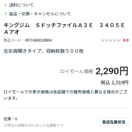
送料について
返品・交換・キャンセルについて
キングジム ＳドッチファイルＡ３Ｅ ３４０５Ｅ
Ａアオ
4971660018864
商品コード
0.0
左右両開きタイプ、収納枚数５００枚
2,290円
ロイモール価格
2,519円
ロイモールでの表示価格は各店舗での販売価格と異なる場合がござ
います。
在庫
0
各店在庫状況
※現在の受取方法に応じた在庫数です