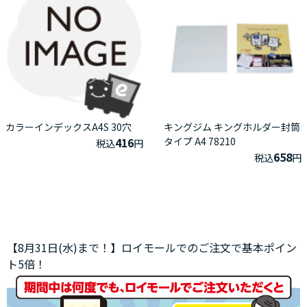
カラーインデックスA4S 30穴
キングジム キングホルダー封筒
416
タイプ A4 78210
税込
円
658
税込
円
【8月31日(水)まで！】ロイモールでのご注文で基本ポイン
ト5倍！