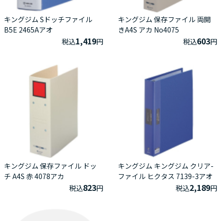
キングジム Sドッチファイル
キングジム 保存ファイル 両開
B5E 2465Aアオ
きA4S アカ No4075
1,419
603
税込
円
税込
円
キングジム 保存ファイル ドッ
キングジム キングジム クリア-
チ A4S 赤 4078アカ
ファイル ヒクタス 7139-3アオ
823
2,189
税込
円
税込
円