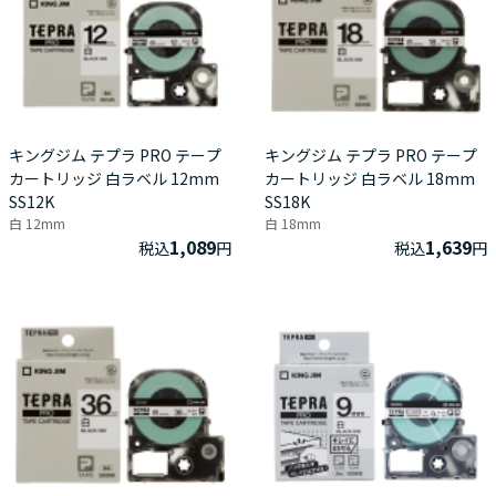
キングジム テプラ PRO テープ
キングジム テプラ PRO テープ
カートリッジ 白ラベル 12mm
カートリッジ 白ラベル 18mm
SS12K
SS18K
白 12mm
白 18mm
1,089
1,639
税込
円
税込
円