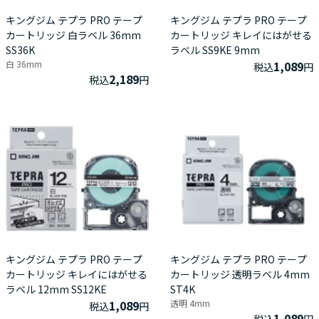
キングジム テプラ PRO テープ
キングジム テプラ PRO テープ
カートリッジ 白ラベル 36mm
カートリッジ キレイにはがせる
SS36K
ラベル SS9KE 9mm
白 36mm
1,089
税込
円
2,189
税込
円
キングジム テプラ PRO テープ
キングジム テプラ PRO テープ
カートリッジ キレイにはがせる
カートリッジ 透明ラベル 4mm
ラベル 12mm SS12KE
ST4K
1,089
透明 4mm
税込
円
1,089
税込
円