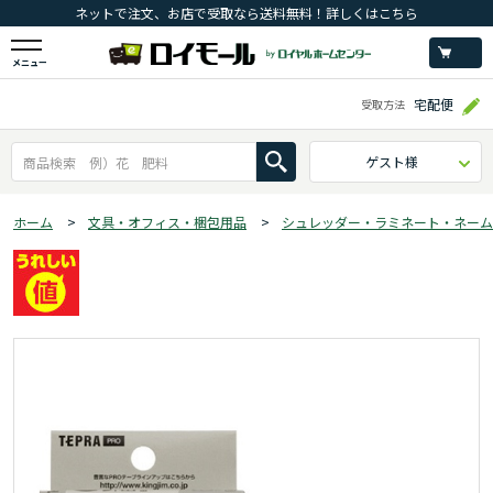
ネットで注文、お店で受取なら送料無料！詳しくはこちら
メニュー
宅配便
受取方法
ゲスト様
ホーム
>
文具・オフィス・梱包用品
>
シュレッダー・ラミネート・ネーム