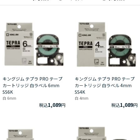
キングジム テプラ PRO テープ
キングジム テプラ PRO テープ
カートリッジ 白ラベル 6mm
カートリッジ 白ラベル 4mm
SS6K
SS4K
白 6mm
白 4mm
1,089
1,089
税込
円
税込
円