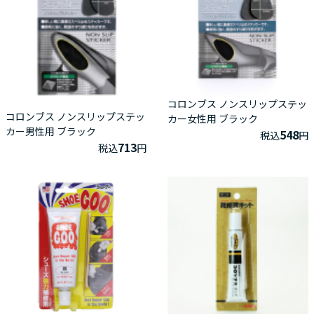
コロンブス ノンスリップステッ
コロンブス ノンスリップステッ
カー女性用 ブラック
カー男性用 ブラック
548
税込
円
713
税込
円