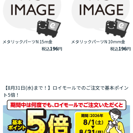
メタリックパーツN 15m金
メタリックパーツN 10mm金
196
196
税込
円
税込
円
【8月31日(水)まで！】ロイモールでのご注文で基本ポイン
ト5倍！