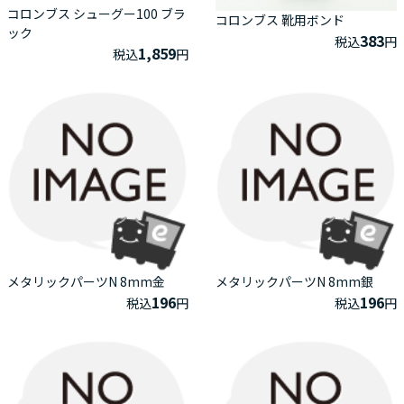
コロンブス シューグー100 ブラ
コロンブス 靴用ボンド
ック
383
税込
円
1,859
税込
円
メタリックパーツN 8mm金
メタリックパーツN 8mm銀
196
196
税込
円
税込
円