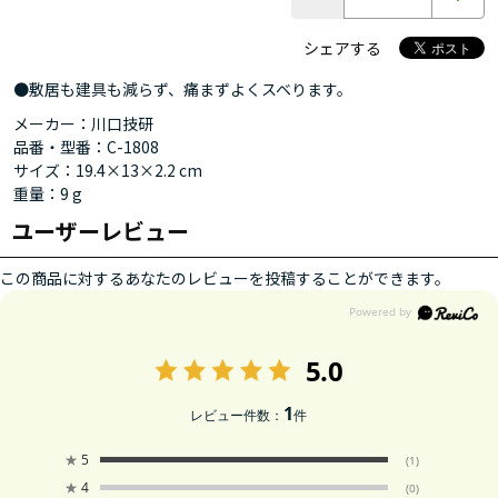
シェアする
●敷居も建具も減らず、痛まずよくスベります。
メーカー：川口技研
品番・型番：C-1808
サイズ：19.4×13×2.2 cm
重量：9 g
ユーザーレビュー
この商品に対するあなたのレビューを投稿することができます。
5.0
1
レビュー件数：
件
★
5
(1)
★
4
(0)