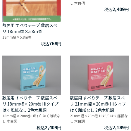
し 木目柄
2,409
税込
円
敷居用 すべりテープ 敷居スベ
リ 18mm幅×5.8m巻
18mm幅×5.8m巻
768
税込
円
敷居用 すべりテープ 敷居スベ
敷居用 すべりテープ 敷居スベ
リ 18mm幅×20m巻 Hiタイプ
リ 21mm幅×20m巻 Hiタイプ
はく離紙なし 2色木肌調
はく離紙なし 2色木肌調
18mm幅×20m巻 Hiﾀｲﾌﾟ はく離紙な
21mm幅×20m巻 Hiﾀｲﾌﾟ はく離紙な
し 木目調
し 木目調
2,409
2,189
税込
円
税込
円