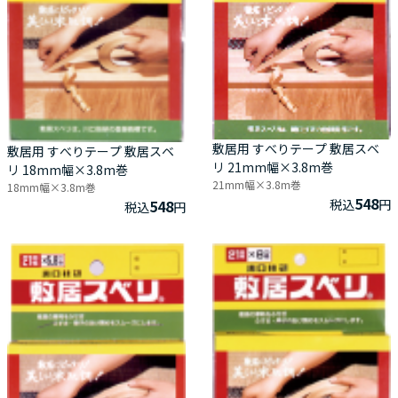
敷居用 すべりテープ 敷居スベ
敷居用 すべりテープ 敷居スベ
リ 21mm幅×3.8m巻
リ 18mm幅×3.8m巻
21mm幅×3.8m巻
18mm幅×3.8m巻
548
税込
円
548
税込
円