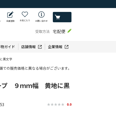
お気に入り
ン
会員登録
お問い合わせ
宅配便
受取方法
い物ガイド
店舗情報
企業情報
に黒文字
舗での販売価格と異なる場合がございます。
ープ ９ｍｍ幅 黄地に黒
53
0.0