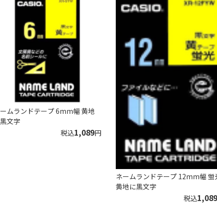
ームランドテープ 6mm幅 黄地
黒文字
1,089
税込
円
ネームランドテープ 12mm幅 蛍
黄地に黒文字
1,08
税込