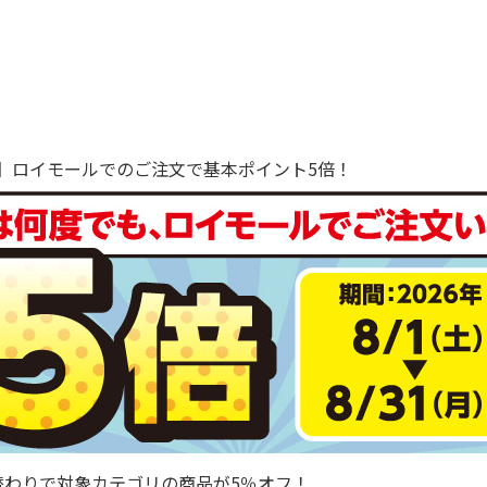
で！】ロイモールでのご注文で基本ポイント5倍！
替わりで対象カテゴリの商品が5％オフ！