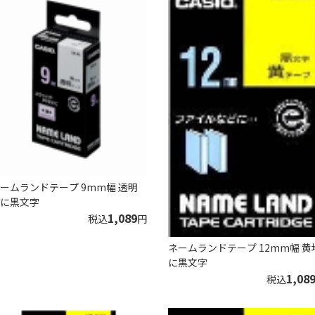
ームランドテープ 9mm幅 透明
に黒文字
1,089
税込
円
ネームランドテープ 12mm幅 黄
に黒文字
1,08
税込