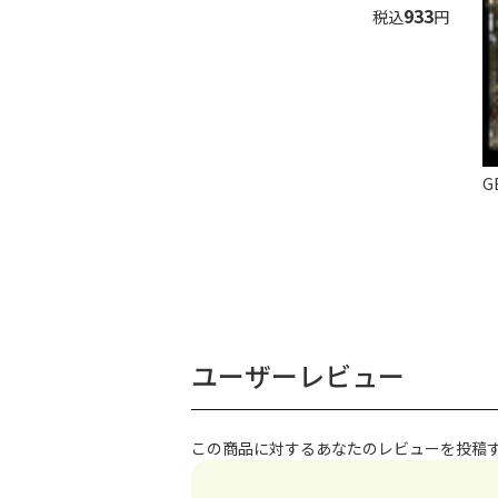
933
税込
円
G
ユーザーレビュー
この商品に対するあなたのレビューを投稿