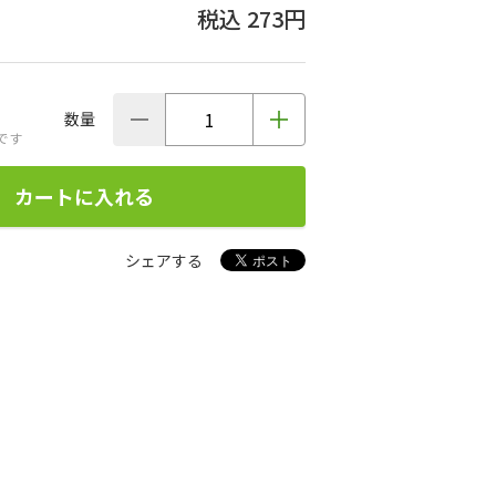
273円
数量
です
カートに入れる
シェアする