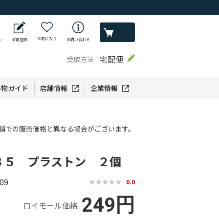
お気に入り
ン
会員登録
お問い合わせ
宅配便
受取方法
い物ガイド
店舗情報
企業情報
舗での販売価格と異なる場合がございます。
３５ プラストン ２個
09
0.0
249円
ロイモール価格