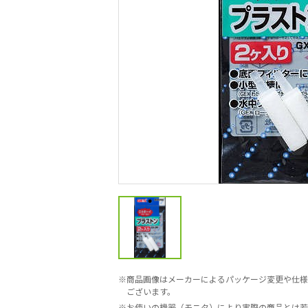
商品画像はメーカーによるパッケージ変更や仕様
ございます。
お使いの機器（モニタ）により実際の商品とは若