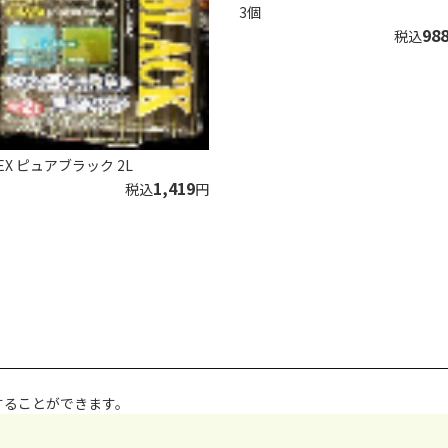
3個
98
税込
EX ピュアブラック 2L
1,419
税込
円
することができます。