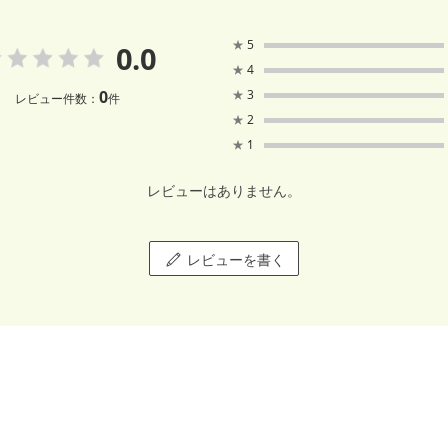
★
5
0.0
★
4
0
★
3
レビュー件数：
件
★
2
★
1
レビューはありません。
レビューを書く