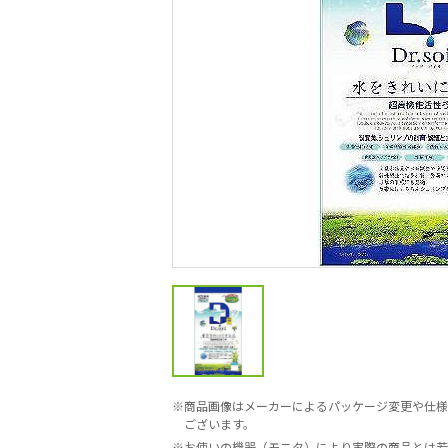
商品画像はメーカーによるパッケージ変更や仕様
ございます。
お使いの機器（モニタ）により実際の商品とは若