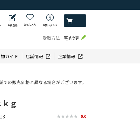
お気に入り
ン
会員登録
お問い合わせ
宅配便
受取方法
い物ガイド
店舗情報
企業情報
舗での販売価格と異なる場合がございます。
２ｋｇ
13
0.0