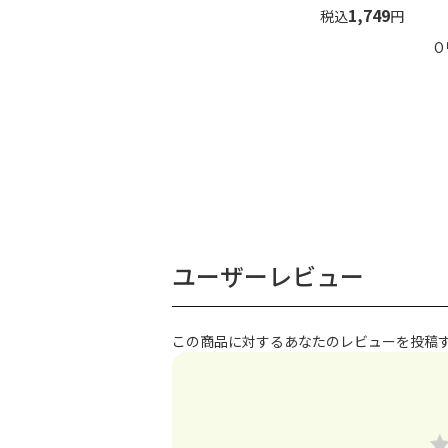
1,749
税込
円
O
ユーザーレビュー
この商品に対するあなたのレビューを投稿