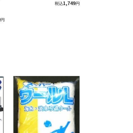
1,749
税込
円
9
円