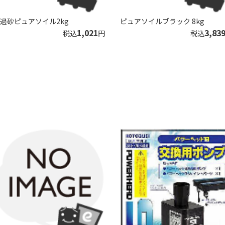
過砂ピュアソイル2kg
ピュアソイルブラック 8kg
1,021
3,83
税込
円
税込