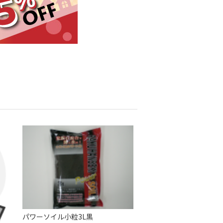
パワーソイル小粒3L黒