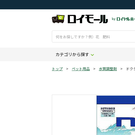
カテゴリから探す
トップ
>
ペット用品
>
水質調整剤
>
ドク