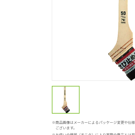
商品画像はメーカーによるパッケージ変更や仕様
ございます。
お使いの機器（モニタ）により実際の商品とは若