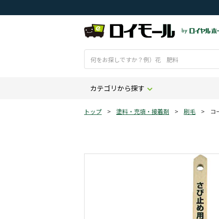
カテゴリから探す
トップ
>
塗料・充填・接着剤
>
刷毛
>
コ