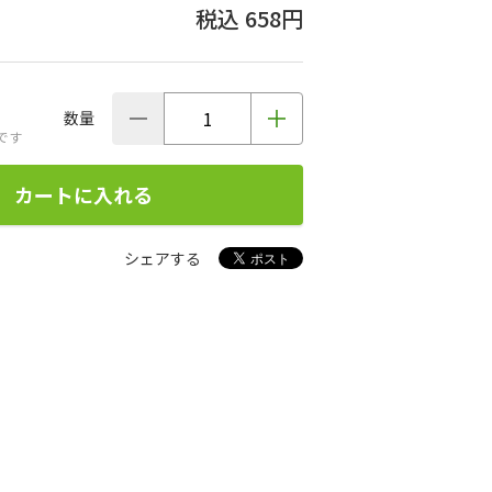
658円
数量
です
カートに入れる
シェアする