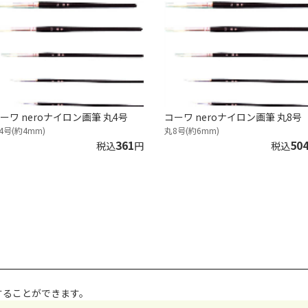
ーワ neroナイロン画筆 丸4号
コーワ neroナイロン画筆 丸8号
4号(約4mm)
丸8号(約6mm)
361
50
税込
円
税込
することができます。