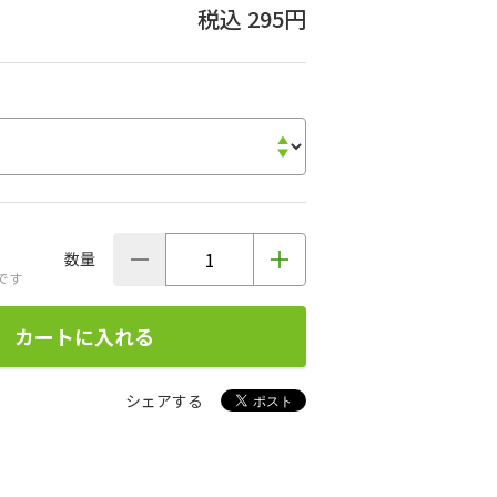
295円
数量
です
カートに入れる
シェアする