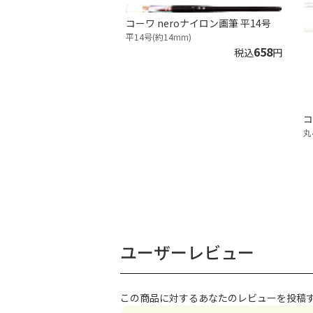
コーワ neroナイロン画筆 平14号
平14号(約14mm)
658
税込
円
コ
丸
ユーザーレビュー
この商品に対するあなたのレビューを投稿