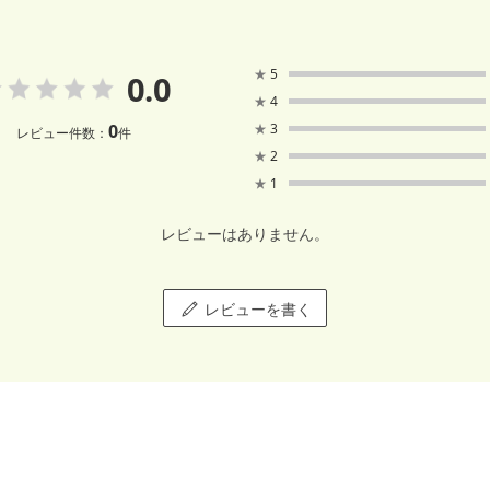
★
5
0.0
★
4
0
★
3
レビュー件数：
件
★
2
★
1
レビューはありません。
レビューを書く