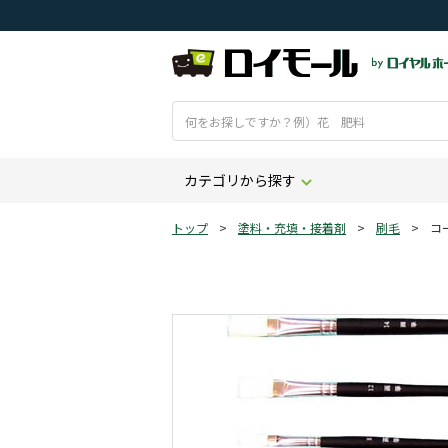
カテゴリから探す
トップ
>
塗料・充填・接着剤
>
刷毛
>
コ