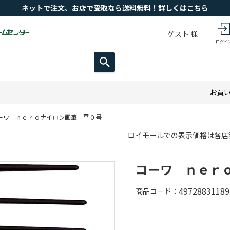
ネットで注文、お店で受取なら送料無料！詳しくはこちら
ゲスト 様
ログイ
お買
ーワ ｎｅｒｏナイロン画筆 平０号
ロイモールでの表示価格は各店
コーワ ｎｅｒ
49728831189
商品コード