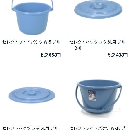
セレクトワイドバケツ W-5 ブル
セレクトバケツ フタ 8L用 ブル
ー
ー B-8
658
438
税込
円
税込
円
セレクトバケツ フタ 5L用 ブル
セレクトワイドバケツ W-10 ブ