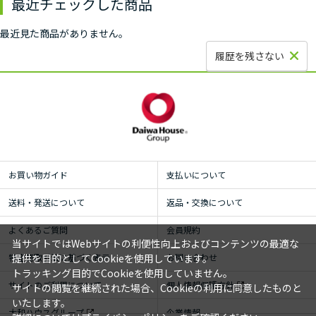
最近チェックした商品
最近見た商品がありません。
履歴を残さない
お買い物ガイド
支払いについて
送料・発送について
返品・交換について
よくあるご質問
会員規約
当サイトではWebサイトの利便性向上およびコンテンツの最適な
特定商取引法に基づく表示
お問い合わせ
提供を目的としてCookieを使用しています。
トラッキング目的でCookieを使用していません。
サイトのご利用について
個人情報保護方針
サイトの閲覧を継続された場合、Cookieの利用に同意したものと
いたします。
大和ハウスグループ
企業情報