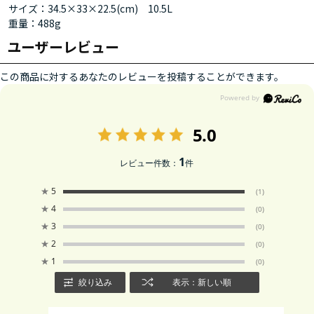
サイズ：34.5×33×22.5(cm) 10.5L
重量：488g
ユーザーレビュー
この商品に対するあなたのレビューを投稿することができます。
5.0
1
レビュー件数：
件
★
5
(1)
★
4
(0)
★
3
(0)
★
2
(0)
★
1
(0)
絞り込み
表示：新しい順