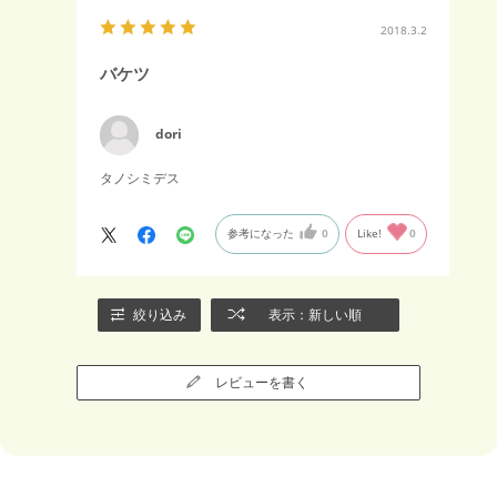
2018.3.2
バケツ
dori
タノシミデス
参考になった
0
Like!
0
絞り込み
表示：新しい順
レビューを書く