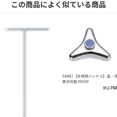
この商品によく似ている商品
SANEI 【水栓用ハンドル】温・
表示可能 PR20F
76
税込