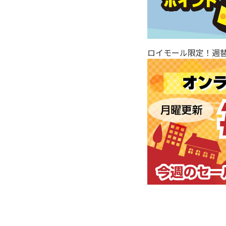
ロイモール限定！週