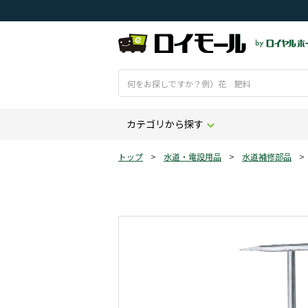
カテゴリから探す
トップ
>
水道・電設用品
>
水道補修部品
>