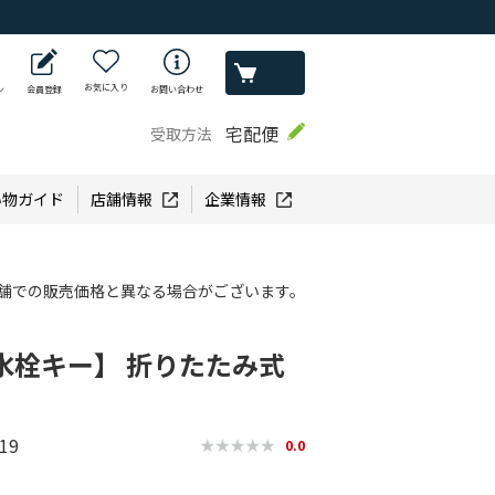
お気に入り
ン
会員登録
お問い合わせ
宅配便
受取方法
い物ガイド
店舗情報
企業情報
舗での販売価格と異なる場合がございます。
水栓キー】 折りたたみ式
19
0.0