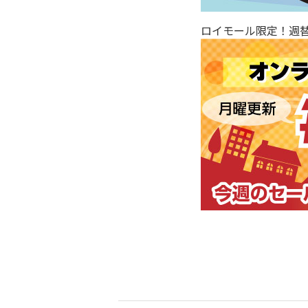
ロイモール限定！週