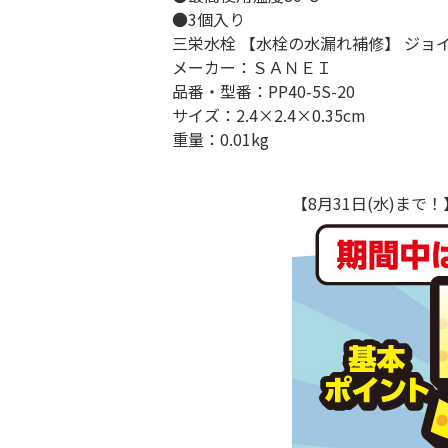
●3個入り
三栄水栓 【水栓の水漏れ補修】 ジョイント
メーカー：ＳＡＮＥＩ
品番・型番：PP40-5S-20
サイズ：2.4×2.4×0.35cm
重量：0.01kg
【8月31日(水)ま