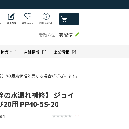
お気に入り
ン
会員登録
お問い合わせ
宅配便
受取方法
い物ガイド
店舗情報
企業情報
舗での販売価格と異なる場合がございます。
栓の水漏れ補修】 ジョイ
0用 PP40-5S-20
94
0.0