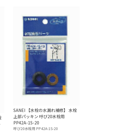
SANEI 【水栓の水漏れ補修】 水栓
上部パッキン 呼び20水栓用
栓
PP42A-1S-20
-
呼び20水栓用 PP42A-1S-20