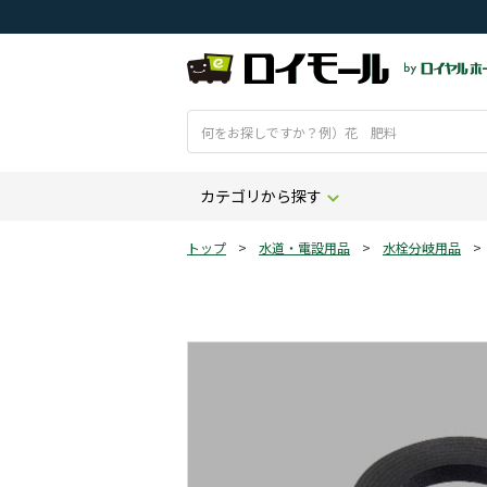
カテゴリから探す
トップ
>
水道・電設用品
>
水栓分岐用品
>