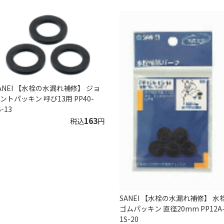
ANEI 【水栓の水漏れ補修】 ジョ
ントパッキン 呼び13用 PP40-
S-13
163
税込
円
SANEI 【水栓の水漏れ補修】 水
ゴムパッキン 直径20mm PP12A
1S-20