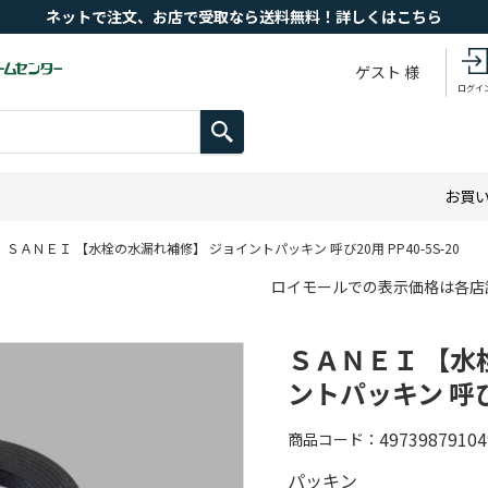
ネットで注文、お店で受取なら送料無料！詳しくはこちら
ゲスト 様
ログイ
お買
ＳＡＮＥＩ 【水栓の水漏れ補修】 ジョイントパッキン 呼び20用 PP40-5S-20
ロイモールでの表示価格は各店
ＳＡＮＥＩ 【水
ントパッキン 呼び2
49739879104
商品コード
パッキン