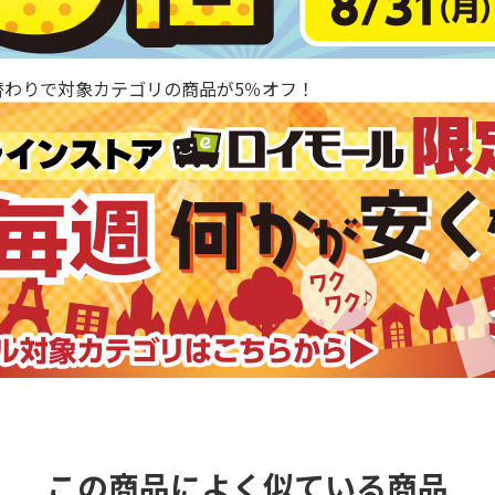
替わりで対象カテゴリの商品が5％オフ！
この商品によく似ている商品