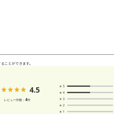
することができます。
★
5
4.5
★
4
4
★
3
レビュー件数：
件
★
2
★
1