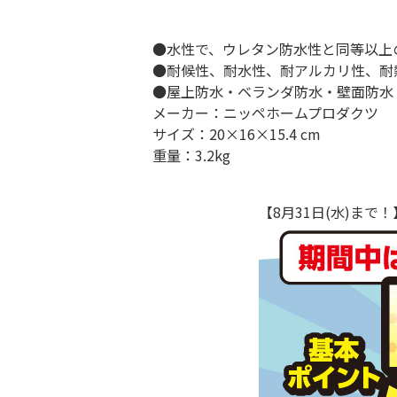
●水性で、ウレタン防水性と同等以上
●耐候性、耐水性、耐アルカリ性、耐
●屋上防水・ベランダ防水・壁面防水
メーカー：ニッペホームプロダクツ
サイズ：20×16×15.4 cm
重量：3.2kg
【8月31日(水)ま