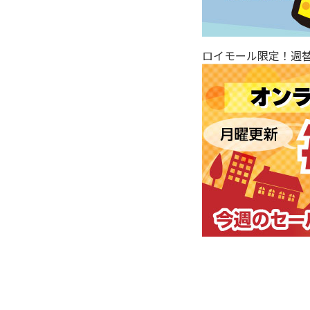
ロイモール限定！週