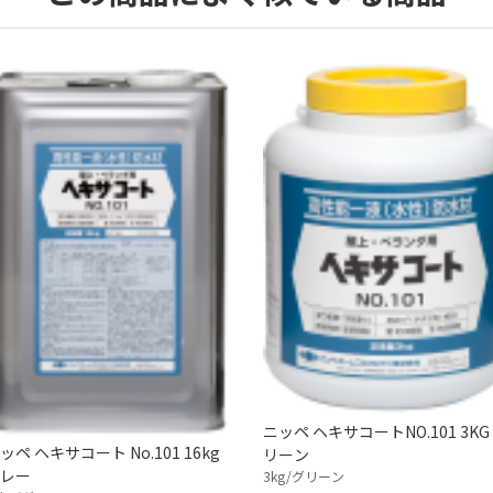
ニッペ ヘキサコートNO.101 3KG
ッペ ヘキサコート No.101 16kg
リーン
レー
3kg/グリーン