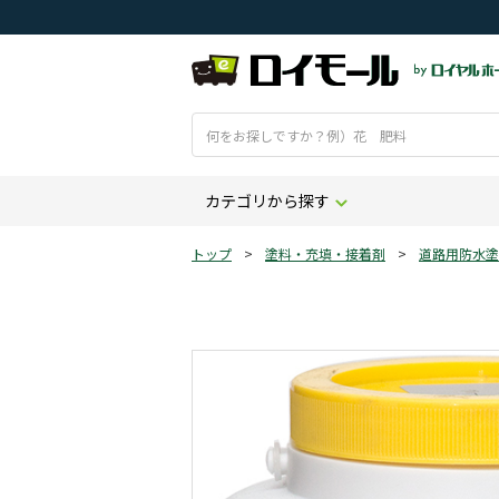
カテゴリから探す
トップ
>
塗料・充填・接着剤
>
道路用防水塗