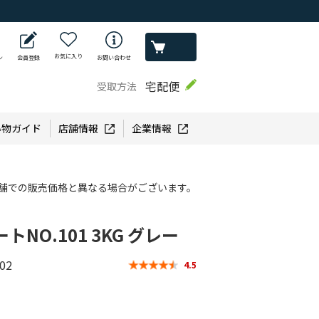
お気に入り
ン
会員登録
お問い合わせ
宅配便
受取方法
い物ガイド
店舗情報
企業情報
舗での販売価格と異なる場合がございます。
NO.101 3KG グレー
02
4.5