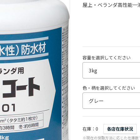
屋上・ベランダ高性能一
容量を選択してください
色・柄を選択してください
在庫
0
各店在庫状況
※現在の受取方法に応じた在庫数