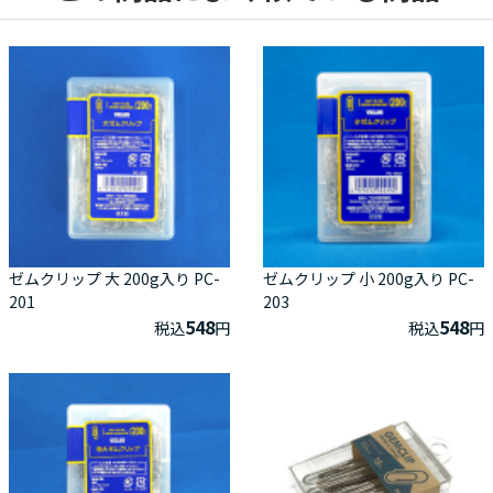
ゼムクリップ 大 200g入り PC-
ゼムクリップ 小 200g入り PC-
201
203
548
548
税込
円
税込
円