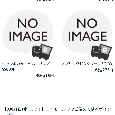
ジャンボカラー ゼムクリップ
スプリングゼムクリップ SG-33
SSG00N
273
税込
円
218
税込
円
【8月31日(水)まで！】ロイモールでのご注文で基本ポイン
ト5倍！