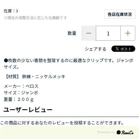
在庫
3
各店在庫状況
※現在の受取方法に応じた在庫数です
数量
シェアする
●枚数の少ない書類を整理するのに最適なクリップです。ジャンボ
サイズ。
【材質】 鉄線・ニッケルメッキ
メーカー：ベロス
サイズ：ジャンボ
重量：２００ｇ
ユーザーレビュー
この商品に対するあなたのレビューを投稿することができます。