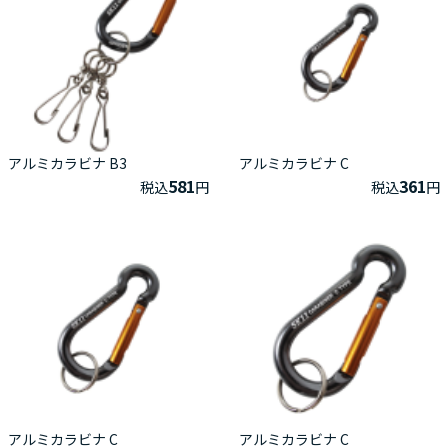
アルミカラビナ B3
アルミカラビナ C
581
361
税込
円
税込
円
アルミカラビナ C
アルミカラビナ C