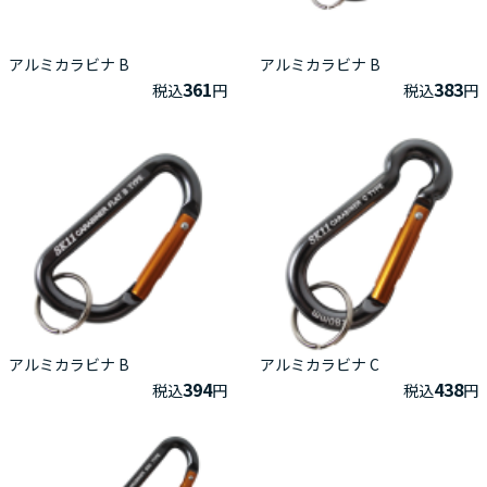
アルミカラビナ B
アルミカラビナ B
361
383
税込
円
税込
円
アルミカラビナ B
アルミカラビナ C
394
438
税込
円
税込
円