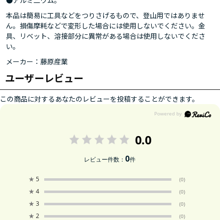
●アルミ二ウム。
本品は簡易に工具などをつりさげるもので、登山用ではありませ
ん。損傷摩耗などで変形した場合には使用しないでください。金
具、リベット、溶接部分に異常がある場合は使用しないでくださ
い。
メーカー：藤原産業
ユーザーレビュー
この商品に対するあなたのレビューを投稿することができます。
0.0
0
レビュー件数：
件
★
5
(0)
★
4
(0)
★
3
(0)
★
2
(0)