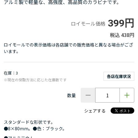
アルミ製で軽量な、高強度、高品質のカラビナです。
399円
ロイモール価格
438円
ロイモールでの表示価格は各店舗での販売価格と異なる場合がござ
います。
在庫
3
各店在庫状況
※現在の受取方法に応じた在庫数です
数量
シェアする
スタンダードな形状です。
●8×80mm。●色：ブラック。