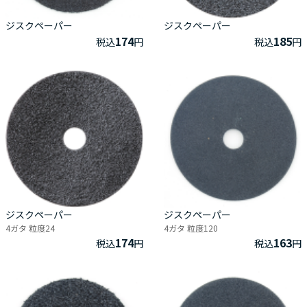
ジスクペーパー
ジスクペーパー
174
185
税込
円
税込
円
ジスクペーパー
ジスクペーパー
4ガタ 粒度24
4ガタ 粒度120
174
163
税込
円
税込
円