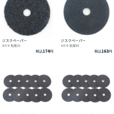
ジスクペーパー
ジスクペーパー
4ガタ 粒度20
4ガタ 粒度80
174
163
税込
円
税込
円