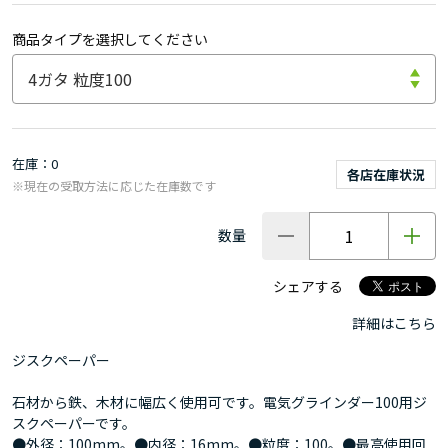
商品タイプを選択してください
在庫
0
各店在庫状況
※現在の受取方法に応じた在庫数です
数量
シェアする
詳細はこちら
ジスクペーパー
石材から鉄、木材に幅広く使用可です。電気グラインダー100用ジ
スクペーパーです。
●外径：100mm。●内径：16mm。●粒度：100。●最高使用回