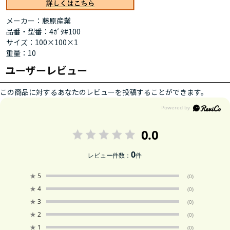
メーカー：藤原産業
品番・型番：4ｶﾞﾀ#100
サイズ：100×100×1
重量：10
ユーザーレビュー
この商品に対するあなたのレビューを投稿することができます。
0.0
0
レビュー件数：
件
★
5
(0)
★
4
(0)
★
3
(0)
★
2
(0)
★
1
(0)