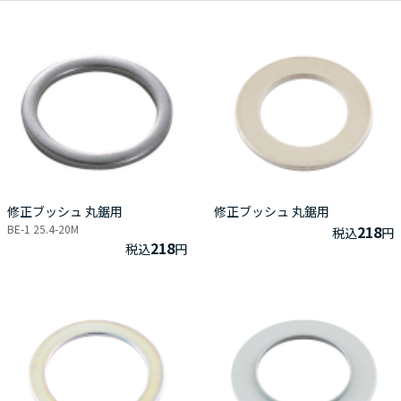
修正ブッシュ 丸鋸用
修正ブッシュ 丸鋸用
BE-1 25.4-20M
218
税込
円
218
税込
円