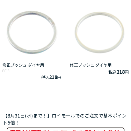
修正ブッシュ ダイヤ用
修正ブッシュ ダイヤ用
BF-3
218
税込
円
218
税込
円
【8月31日(水)まで！】ロイモールでのご注文で基本ポイン
ト5倍！