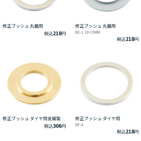
修正ブッシュ 丸鋸用
修正ブッシュ 丸鋸用
218
BE-1 20-19MM
税込
円
218
税込
円
修正ブッシュ ダイヤ用金属製
修正ブッシュ ダイヤ用
306
BF-4
税込
円
218
税込
円