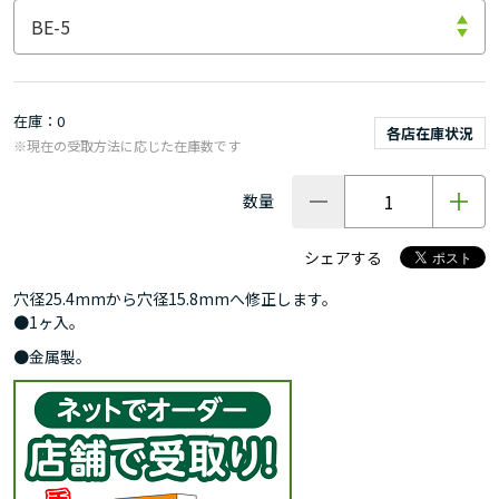
在庫
0
各店在庫状況
※現在の受取方法に応じた在庫数です
数量
シェアする
穴径25.4mmから穴径15.8mmへ修正します。
●1ヶ入。
●金属製。