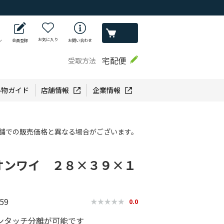
お気に入り
ン
会員登録
お問い合わせ
宅配便
受取方法
い物ガイド
店舗情報
企業情報
舗での販売価格と異なる場合がございます。
オンワイ ２８×３９×１
59
0.0
ンタッチ分離が可能です