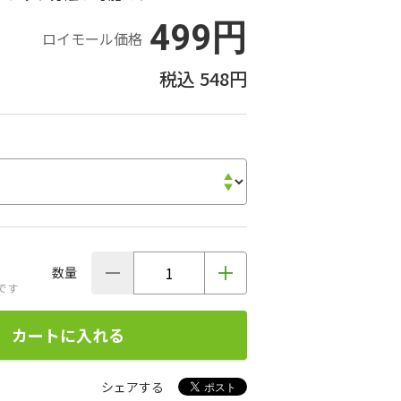
499円
ロイモール価格
548円
数量
です
カートに入れる
シェアする