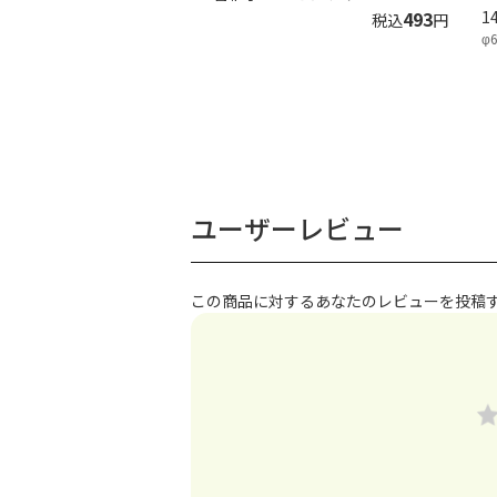
493
1
税込
円
φ6
ユーザーレビュー
この商品に対するあなたのレビューを投稿