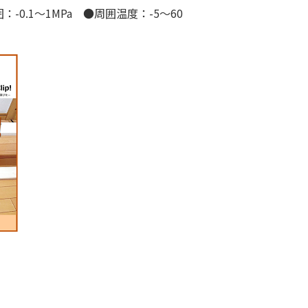
.1～1MPa ●周囲温度：-5～60