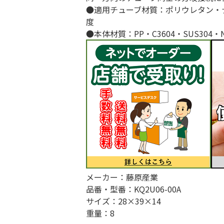
●適用チューブ材質：ポリウレタン・ナイ
度
●本体材質：PP・C3604・SUS304・
メーカー：藤原産業
品番・型番：KQ2U06-00A
サイズ：28×39×14
重量：8