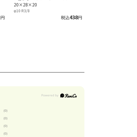
20×28×20
φ10 R3/8
1
438
円
税込
円
(0)
(0)
(0)
(0)