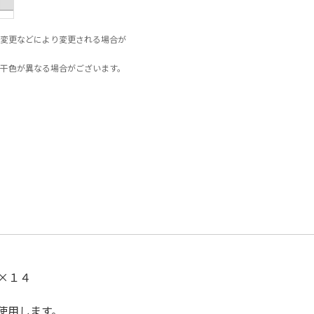
変更などにより変更される場合が
干色が異なる場合がございます。
×１４
使用します。