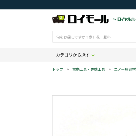
カテゴリから探す
トップ
>
電動工具・先端工具
>
エアー用部材