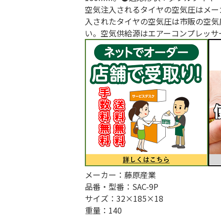
空気注入されるタイヤの空気圧はメー
入されたタイヤの空気圧は市販の空気
い。空気供給源はエアーコンプレッサ
メーカー：藤原産業
品番・型番：SAC-9P
サイズ：32×185×18
重量：140