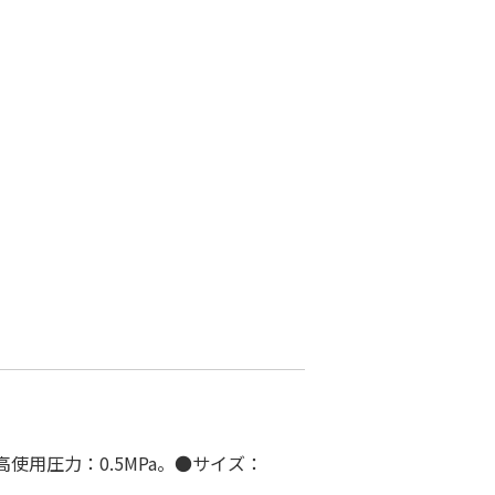
用圧力：0.5MPa。●サイズ：