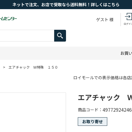
ネットで注文、お店で受取なら送料無料！詳しくはこちら
ゲスト 様
ログイ
お買
>
エアチャック Ｗ特殊 １５０
ロイモールでの表示価格は各店
エアチャック 
49772924246
商品コード
お取り寄せ