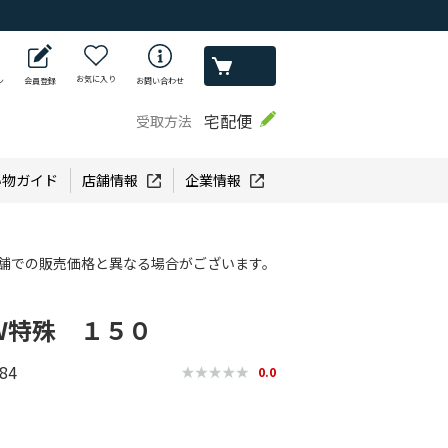
お気に入り
ン
会員登録
お問い合わせ
宅配便
受取方法
い物ガイド
店舗情報
企業情報
舗での販売価格と異なる場合がございます。
Ｗ特殊 １５０
84
0.0