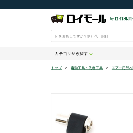
カテゴリから探す
トップ
>
電動工具・先端工具
>
エアー用部材