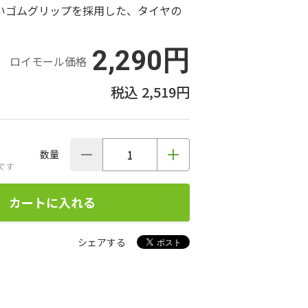
いゴムグリップを採用した、タイヤの
2,290円
ロイモール価格
2,519円
数量
です
カートに入れる
シェアする