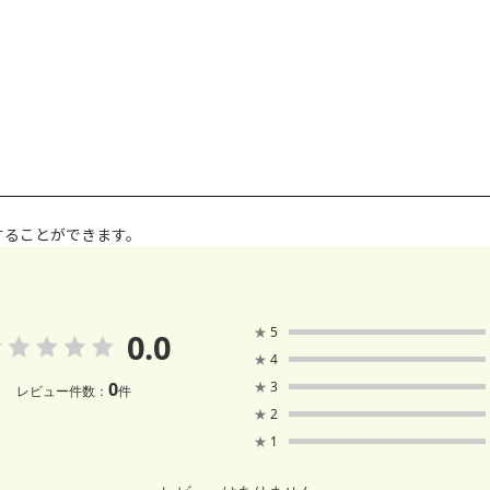
することができます。
★
5
0.0
★
4
0
★
3
レビュー件数：
件
★
2
★
1