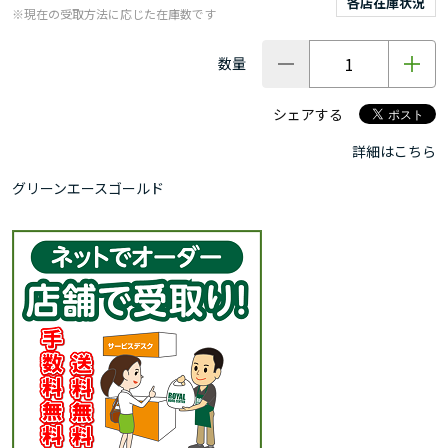
各店在庫状況
※現在の受取方法に応じた在庫数です
数量
シェアする
詳細はこちら
グリーンエースゴールド