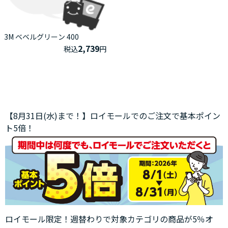
3M ベベルグリーン 400
2,739
税込
円
【8月31日(水)まで！】ロイモールでのご注文で基本ポイン
ト5倍！
ロイモール限定！週替わりで対象カテゴリの商品が5％オ