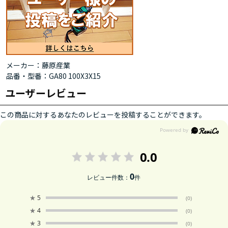
メーカー：藤原産業
品番・型番：GA80 100X3X15
ユーザーレビュー
この商品に対するあなたのレビューを投稿することができます。
0.0
0
レビュー件数：
件
★
5
(0)
★
4
(0)
★
3
(0)