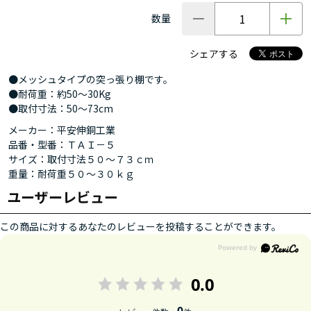
数量
シェアする
●メッシュタイプの突っ張り棚です。
●耐荷重：約50～30Kg
●取付寸法：50～73cm
メーカー：平安伸銅工業
品番・型番：ＴＡＩ－５
サイズ：取付寸法５０～７３ｃｍ
重量：耐荷重５０～３０ｋｇ
ユーザーレビュー
この商品に対するあなたのレビューを投稿することができます。
0.0
0