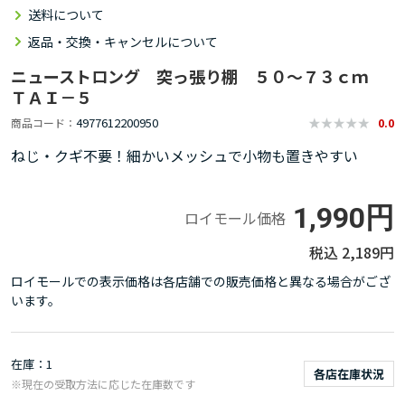
送料について
返品・交換・キャンセルについて
ニューストロング 突っ張り棚 ５０～７３ｃｍ
ＴＡＩ－５
4977612200950
商品コード
0.0
ねじ・クギ不要！細かいメッシュで小物も置きやすい
1,990円
ロイモール価格
2,189円
ロイモールでの表示価格は各店舗での販売価格と異なる場合がござ
います。
在庫
1
各店在庫状況
※現在の受取方法に応じた在庫数です