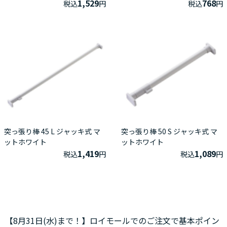
1,529
768
税込
円
税込
円
突っ張り棒 45 L ジャッキ式 マ
突っ張り棒 50 S ジャッキ式 マ
ットホワイト
ットホワイト
1,419
1,089
税込
円
税込
円
【8月31日(水)まで！】ロイモールでのご注文で基本ポイン