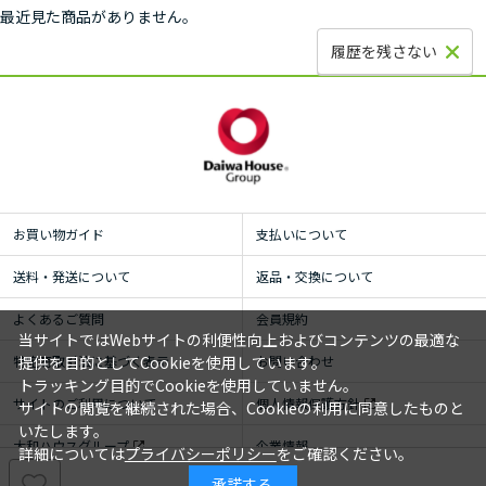
最近見た商品がありません。
履歴を残さない
お買い物ガイド
支払いについて
送料・発送について
返品・交換について
よくあるご質問
会員規約
当サイトではWebサイトの利便性向上およびコンテンツの最適な
特定商取引法に基づく表示
お問い合わせ
提供を目的としてCookieを使用しています。
トラッキング目的でCookieを使用していません。
サイトのご利用について
個人情報保護方針
サイトの閲覧を継続された場合、Cookieの利用に同意したものと
いたします。
大和ハウスグループ
企業情報
詳細については
プライバシーポリシー
をご確認ください。
承諾する