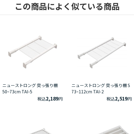
この商品によく似ている商品
ニューストロング 突っ張り棚
ニューストロング 突っ張り棚 S
50~73cm TAI-5
73~112cm TAI-2
2,189
2,519
税込
円
税込
円