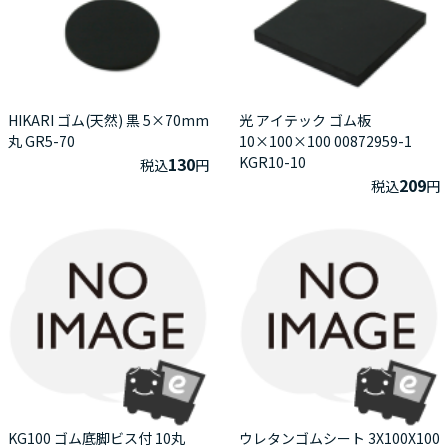
HIKARI ゴム(天然) 黒 5×70mm
光 アイテック ゴム板
丸 GR5-70
10×100×100 00872959-1
130
KGR10-10
税込
円
209
税込
円
KG100 ゴム底脚ビス付 10丸
ウレタンゴムシート 3X100X100