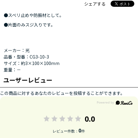
シェアする
●スベリ止めや防振材として。
●片面のみスジ入りです。
メーカー：光
品番・型番：CG3-10-3
サイズ：約3×100×100ｍｍ
重量：－
ユーザーレビュー
この商品に対するあなたのレビューを投稿することができます。
0.0
0
レビュー件数：
件