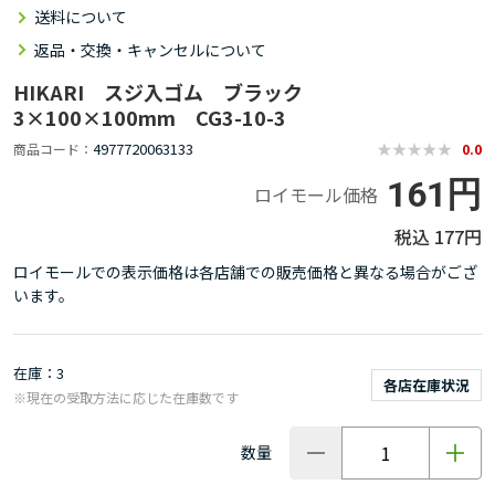
送料について
返品・交換・キャンセルについて
HIKARI スジ入ゴム ブラック
3×100×100mm CG3-10-3
4977720063133
商品コード
0.0
161円
ロイモール価格
177円
ロイモールでの表示価格は各店舗での販売価格と異なる場合がござ
います。
在庫
3
各店在庫状況
※現在の受取方法に応じた在庫数です
数量