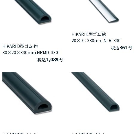
HIKARI L型ゴム 約
20×9×330mm NJR-330
HIKARI D型ゴム 約
361
税込
円
30×20×330mm NRMD-330
1,089
税込
円