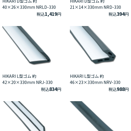
HIKARI D型ゴム 約
HIKARI D型ゴム 約
40×26×330mm NRLD-330
21×14×330mm NRD-330
1,419
394
税込
円
税込
円
HIKARI L型ゴム 約
HIKARI L型ゴム 約
42×20×330mm NRJ-330
46×23×330mm NRV-330
834
988
税込
円
税込
円