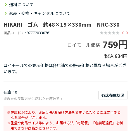
送料について
返品・交換・キャンセルについて
HIKARI ゴム 約48×19×330mm NRC-330
4977720330761
商品コード
0.0
759円
ロイモール価格
834円
ロイモールでの表示価格は各店舗での販売価格と異なる場合がござ
います。
在庫
0
各店在庫状況
※現在の受取方法に応じた在庫数です
在庫状況により、お届け先/お届け方法を変更いただくとご注文可能と
なる場合がございます。
重量や商品サイズ等により、お届け方法「宅配便」「店舗配達便」を利
用できない商品がございます。