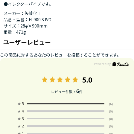
●イレクターパイプです。
メーカー：矢崎化工
品番・型番：H-900 S IVO
サイズ：28φ×900mm
重量：471g
ユーザーレビュー
この商品に対するあなたのレビューを投稿することができます。
5.0
6
レビュー件数：
件
★
5
(6)
★
4
(0)
★
3
(0)
★
2
(0)
★
1
(0)