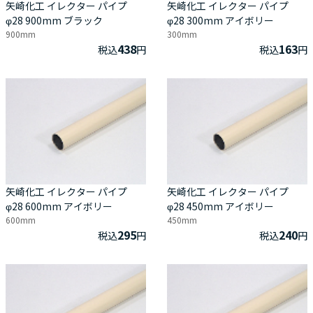
矢崎化工 イレクター パイプ
矢崎化工 イレクター パイプ
φ28 900mm ブラック
φ28 300mm アイボリー
900mm
300mm
438
163
税込
円
税込
円
矢崎化工 イレクター パイプ
矢崎化工 イレクター パイプ
φ28 600mm アイボリー
φ28 450mm アイボリー
600mm
450mm
295
240
税込
円
税込
円