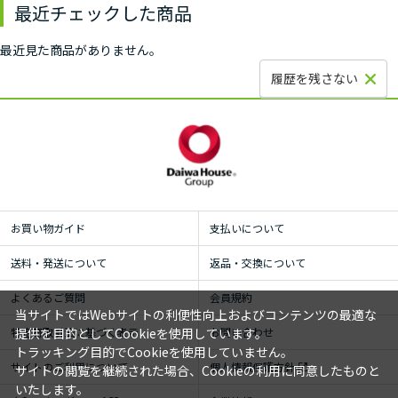
最近チェックした商品
最近見た商品がありません。
履歴を残さない
お買い物ガイド
支払いについて
送料・発送について
返品・交換について
よくあるご質問
会員規約
当サイトではWebサイトの利便性向上およびコンテンツの最適な
特定商取引法に基づく表示
お問い合わせ
提供を目的としてCookieを使用しています。
トラッキング目的でCookieを使用していません。
サイトのご利用について
個人情報保護方針
サイトの閲覧を継続された場合、Cookieの利用に同意したものと
いたします。