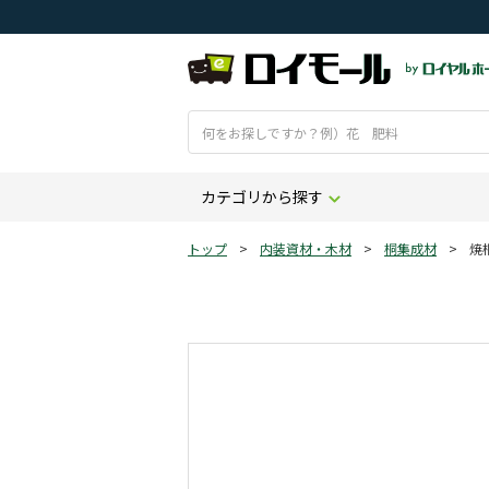
カテゴリから探す
トップ
>
内装資材・木材
>
桐集成材
>
焼