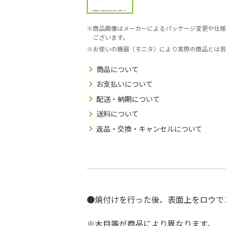
商品画像はメーカーによるパッケージ変更や仕様
ございます。
お使いの機器（モニタ）により実際の商品とは若
商品について
お支払いについて
配送・納期について
送料について
返品・交換・キャンセルについて
●焼付けを行った後、表面上をロウで
※木目等が商品により異なります。