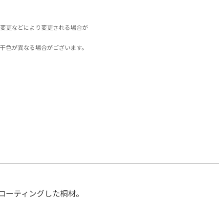
変更などにより変更される場合が
干色が異なる場合がございます。
コーティングした桐材。