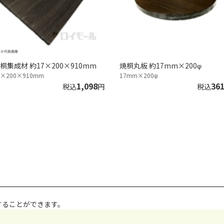
桐集成材 約17×200×910mm
焼桐丸板 約17mm×200φ
7×200×910mm
17mm×200φ
1,098
36
税込
円
税込
することができます。