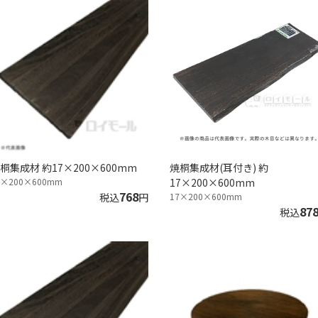
桐集成材 約17×200×600mm
焼桐集成材(耳付き) 約
7×200×600mm
17×200×600mm
768
税込
円
17×200×600mm
87
税込