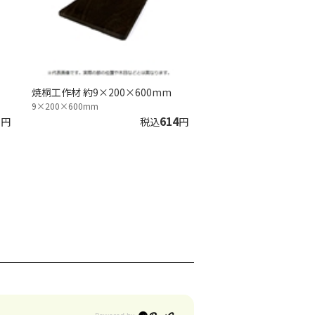
焼桐工作材 約9×200×600mm
9×200×600mm
1
614
円
税込
円