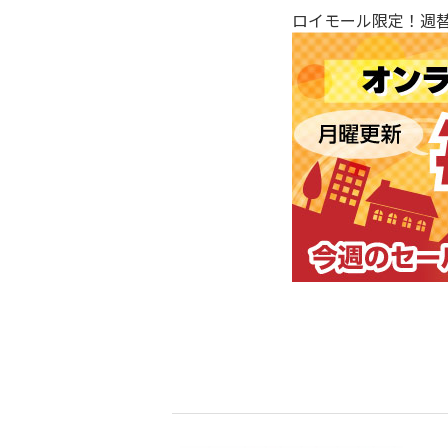
ロイモール限定！週