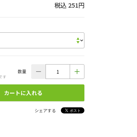
251円
数量
です
カートに入れる
シェアする