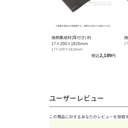
焼桐集成材(耳付き) 約
焼
17×200×1820mm
1
17×200×1820mm
2,189
税込
円
ユーザーレビュー
この商品に対するあなたのレビューを投稿