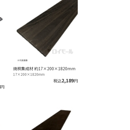
焼桐集成材 約17×200×1820mm
17×200×1820mm
2,189
税込
円
8
円