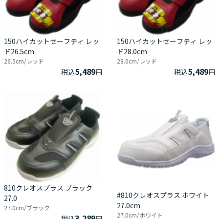
150ハイカットセーフティ レッ
150ハイカットセーフティ レッ
ド26.5cm
ド28.0cm
26.5cm/レッド
28.0cm/レッド
5,489
5,489
税込
円
税込
円
810クレオスプラス ブラック
#810クレオスプラス ホワイト
27.0
27.0cm
27.0cm/ブラック
27.0cm/ホワイト
3,289
税込
円