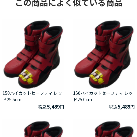
この商品によく似ている商品
150ハイカットセーフティ レッ
150ハイカットセーフティ レッ
ド25.5cm
ド25.0cm
5,489
5,489
税込
円
税込
円