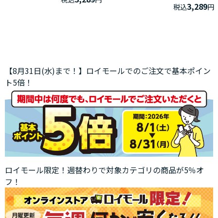
3,289
税込
円
【8月31日(水)まで！】ロイモールでのご注文で基本ポイン
ト5倍！
ロイモール限定！週替わりで対象カテゴリの商品が5％オ
フ！