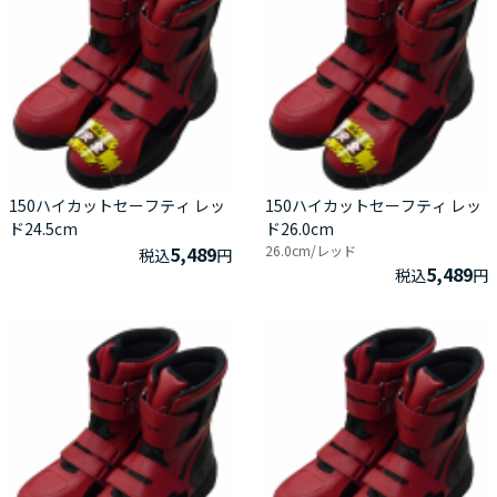
150ハイカットセーフティ レッ
150ハイカットセーフティ レッ
ド24.5cm
ド26.0cm
5,489
26.0cm/レッド
税込
円
5,489
税込
円