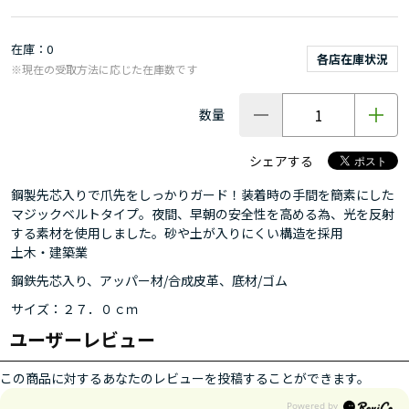
在庫
0
各店在庫状況
※現在の受取方法に応じた在庫数です
数量
シェアする
鋼製先芯入りで爪先をしっかりガード！装着時の手間を簡素にした
マジックベルトタイプ。夜間、早朝の安全性を高める為、光を反射
する素材を使用しました。砂や土が入りにくい構造を採用
土木・建築業
鋼鉄先芯入り、アッパー材/合成皮革、底材/ゴム
サイズ：２７．０ｃｍ
ユーザーレビュー
この商品に対するあなたのレビューを投稿することができます。