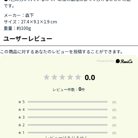
です。
メーカー：森下
サイズ：27.4×9.1×1.9 cm
重量：約100g
ユーザーレビュー
この商品に対するあなたのレビューを投稿することができます。
0.0
0
レビュー件数：
件
★
5
(0)
★
4
(0)
★
3
(0)
★
2
(0)
★
1
(0)
レビューはありません。