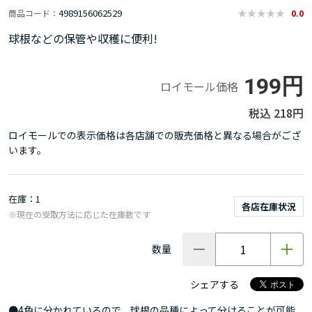
4989156062529
商品コード
0.0
球根などの保管や収穫に便利!
199円
ロイモール価格
218円
ロイモールでの表示価格は各店舗での販売価格と異なる場合がござ
います。
在庫
1
各店在庫状況
※現在の受取方法に応じた在庫数です
数量
シェアする
●4色に分かれているので、球根の品種によって分けることが可能